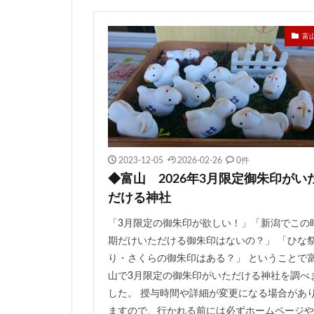
富
2023-12-05
2026-02-26
0件
◆富山 2026年3月限定御朱印がい
だける神社
「3月限定の御朱印が欲しい！」「新潟でこの
期だけいただける御朱印はないの？」 「ひな
り・さくらの御朱印はある？」 ということで
山で3月限定の御朱印がいただける神社を調べ
した。 授与時間や詳細が変更になる場合があ
ますので、行かれる前には必ずホームページや