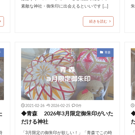
素敵な神社・御朱印に出会えるといいです […]
朱
続きを読む
手
青森
2021-02-26
2026-02-25
0件
た
◆青森 2026年3月限定御朱印がいた
だける神社
時
「3月限定の御朱印が欲しい！」「青森でこの時
「