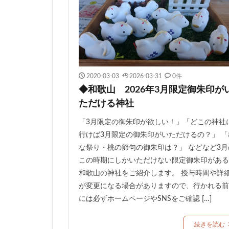
2020-03-03
2026-03-31
0件
◆和歌山 2026年3月限定御朱印が
ただける神社
「3月限定の御朱印が欲しい！」「どこの神社
行けば3月限定の御朱印がいただけるの？」 「
な祭り・桃の節句の御朱印は？」 などなど3月
この時期にしかいただけない限定御朱印がある
和歌山の神社をご紹介します。 授与時間や詳
が変更になる場合がありますので、行かれる前
には必ずホームページやSNSをご確認 […]
続きを読む