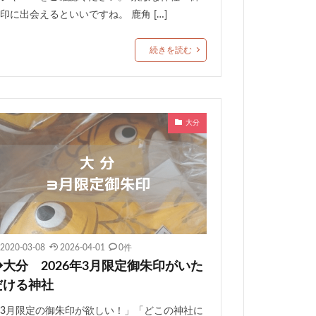
印に出会えるといいですね。 鹿角 […]
続きを読む
大分
2020-03-08
2026-04-01
0件
◆大分 2026年3月限定御朱印がいた
だける神社
3月限定の御朱印が欲しい！」「どこの神社に