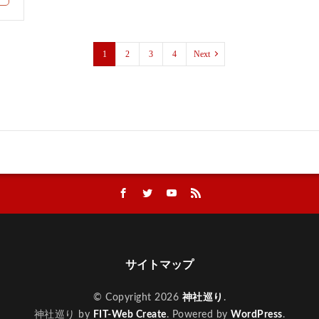
1
2
3
4
Next
サイトマップ
© Copyright 2026
神社巡り
.
神社巡り by
FIT-Web Create
. Powered by
WordPress
.