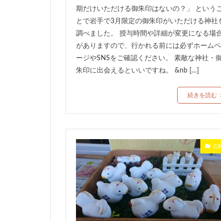
期だけいただける御朱印はないの？」 という
とで岩手で3月限定の御朱印がいただける神社
調べました。 授与時間や詳細が変更になる場
がありますので、行かれる前には必ずホームペ
ージやSNSをご確認ください。 素敵な神社・
朱印に出会えるといいですね。 &nb […]
続きを読む
広