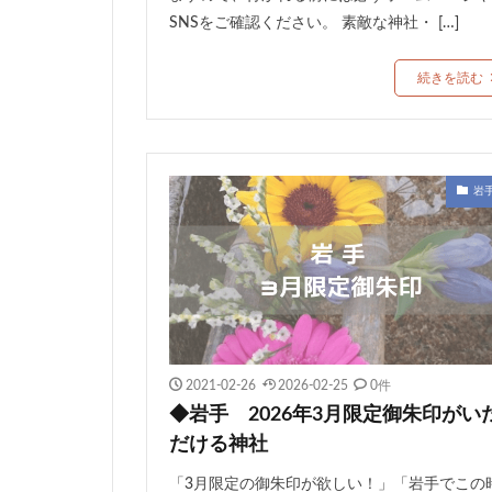
SNSをご確認ください。 素敵な神社・ […]
続きを読む
岩
2021-02-26
2026-02-25
0件
◆岩手 2026年3月限定御朱印がい
だける神社
「3月限定の御朱印が欲しい！」「岩手でこの