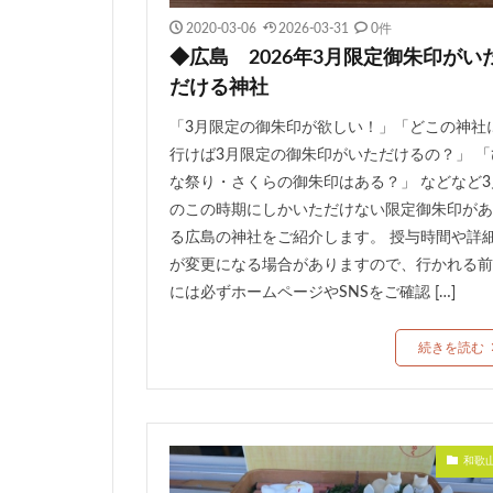
2020-03-06
2026-03-31
0件
◆広島 2026年3月限定御朱印がい
だける神社
「3月限定の御朱印が欲しい！」「どこの神社
行けば3月限定の御朱印がいただけるの？」 「
な祭り・さくらの御朱印はある？」 などなど3
のこの時期にしかいただけない限定御朱印があ
る広島の神社をご紹介します。 授与時間や詳
が変更になる場合がありますので、行かれる前
には必ずホームページやSNSをご確認 […]
続きを読む
和歌