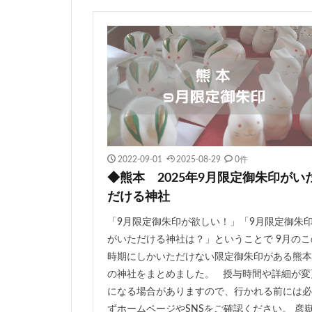
2022-09-01
2025-08-29
0件
◆熊本 2025年9月限定御朱印がい
だける神社
「9月限定御朱印が欲しい！」「9月限定御朱
がいただける神社は？」ということで 9月のこ
時期にしかいただけない限定御朱印がある熊本
の神社をまとめました。 授与時間や詳細が変
になる場合がありますので、行かれる前には必
ずホームページやSNSをご確認ください。 彦