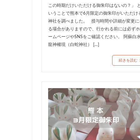
この時期だけいただける御朱印はないの？」 
いうことで熊本で6月限定の御朱印がいただけ
神社を調べました。 授与時間や詳細が変更に
る場合がありますので、行かれる前には必ずホ
ームページやSNSをご確認ください。 阿蘇白
龍神權現（白蛇神社） […]
続きを読む