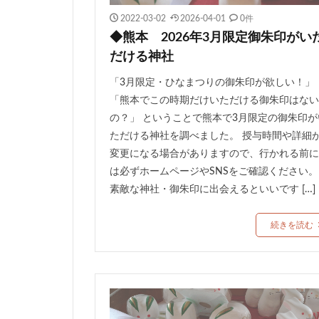
2022-03-02
2026-04-01
0件
◆熊本 2026年3月限定御朱印がい
だける神社
「3月限定・ひなまつりの御朱印が欲しい！」
「熊本でこの時期だけいただける御朱印はない
の？」 ということで熊本で3月限定の御朱印が
ただける神社を調べました。 授与時間や詳細
変更になる場合がありますので、行かれる前に
は必ずホームページやSNSをご確認ください。
素敵な神社・御朱印に出会えるといいです […]
続きを読む