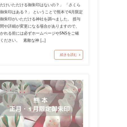
だけいただける御朱印はないの？」 「さくら
御朱印はある？」 ということで熊本で4月限定
御朱印がいただける神社を調べました。 授与
間や詳細が変更になる場合がありますので、
かれる前には必ずホームページやSNSをご確
ください。 素敵な神 […]
続きを読む