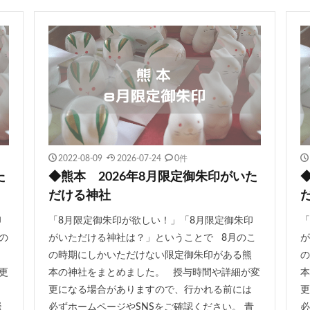
2022-08-09
2026-07-24
0件
た
◆熊本 2026年8月限定御朱印がいた
だける神社
印
「8月限定御朱印が欲しい！」「8月限定御朱印
「
の
がいただける神社は？」ということで 8月のこ
が
の時期にしかいただけない限定御朱印がある熊
の
更
本の神社をまとめました。 授与時間や詳細が変
本
更になる場合がありますので、行かれる前には
更
嶽
必ずホームページやSNSをご確認ください。 青
必