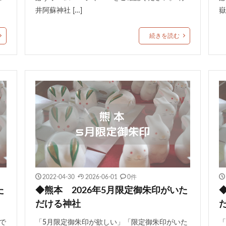
井阿蘇神社 […]
嶽
続きを読む
2022-04-30
2026-06-01
0件
た
◆熊本 2026年5月限定御朱印がいた
だける神社
で
「5月限定御朱印が欲しい」「限定御朱印がいた
「