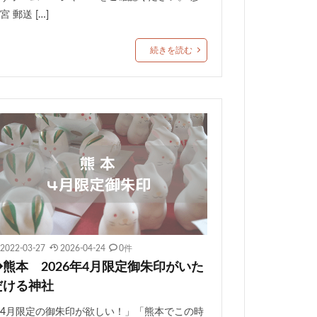
宮 郵送 […]
続きを読む
2022-03-27
2026-04-24
0件
◆熊本 2026年4月限定御朱印がいた
だける神社
4月限定の御朱印が欲しい！」「熊本でこの時