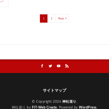
1
2
Next
サイトマップ
© Copyright 2026
神社巡り
.
神社巡り by
FIT-Web Create
. Powered by
WordPress
.