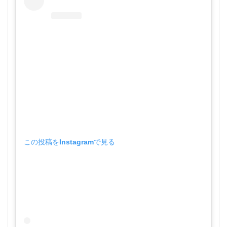
この投稿をInstagramで見る