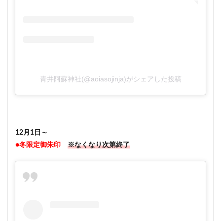
青井阿蘇神社(@aoiasojinja)がシェアした投稿
12月1日～
●冬限定御朱印
※なくなり次第終了