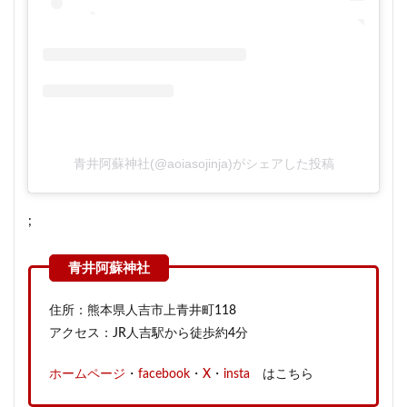
青井阿蘇神社(@aoiasojinja)がシェアした投稿
;
住所：熊本県人吉市上青井町118
アクセス：JR人吉駅から徒歩約4分
ホームページ
・
facebook
・
X
・
insta
はこちら