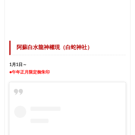
阿蘇白水龍神權現（白蛇神社）
1月1日～
●午年正月限定御朱印