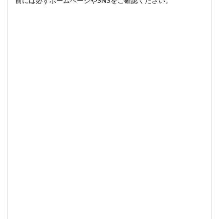
前には必ずホームページやSNSをご確認ください。