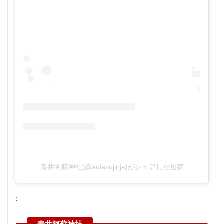
青井阿蘇神社(@aoiasojinja)がシェアした投稿
;