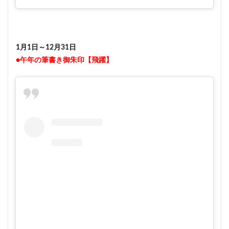
1月1日～12月31日
●午年の筆書き御朱印【飛躍】