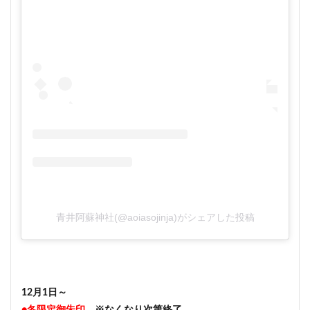
青井阿蘇神社(@aoiasojinja)がシェアした投稿
12月1日～