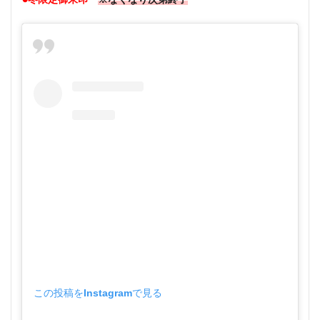
●冬限定御朱印
※なくなり次第終了
この投稿をInstagramで見る