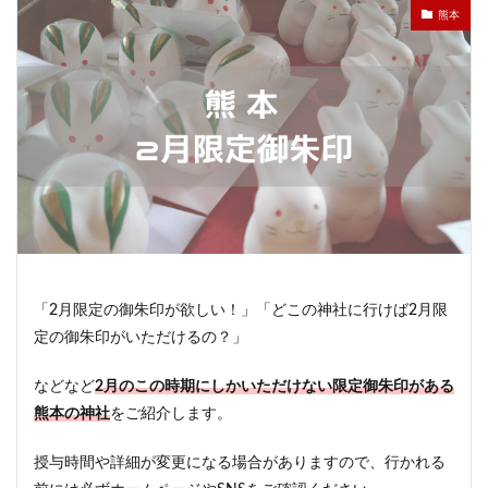
熊本
「2月限定の御朱印が欲しい！」「どこの神社に行けば2月限
定の御朱印がいただけるの？」
などなど
2
月のこの時期にしかいただけない限定御朱印がある
熊本の神社
をご紹介します。
授与時間や詳細が変更になる場合がありますので、行かれる