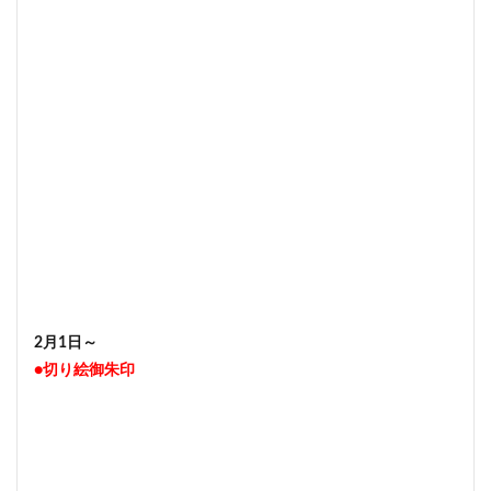
2月1日～
●切り絵御朱印