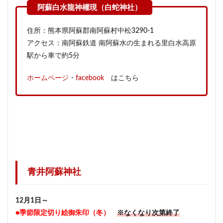
住所：熊本県阿蘇郡南阿蘇村中松3290-1
アクセス：南阿蘇鉄道 南阿蘇水の生まれる里白水高原
駅から車で約5分
ホームページ
・
facebook
はこちら
青井阿蘇神社
12月1日～
●季節限定切り絵御朱印（冬）
※なくなり次第終了