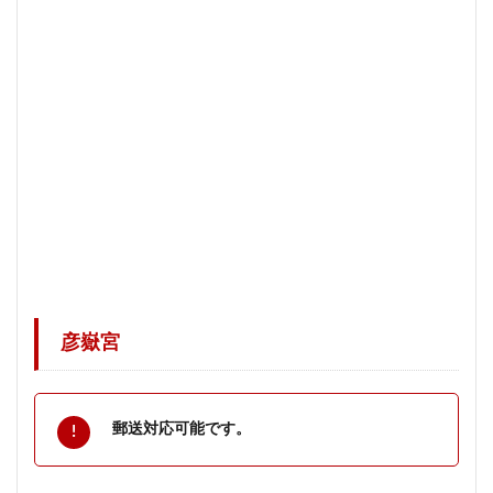
彦嶽宮
郵送対応可能です。