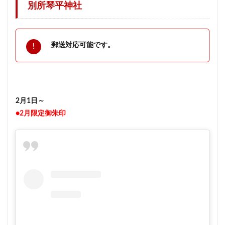
別所琴平神社
郵送対応可能です。
2月1日～
●2月限定御朱印