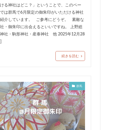
ける神社はどこ？」ということで、このペー
では群馬で6月限定の御朱印がいただける神社
紹介しています。 ご参考にどうぞ。 素敵な
社・御朱印に出会えるといいですね。 上野総
神社・駒形神社・産泰神社 他 2025年12月28
]
続きを読む
群馬