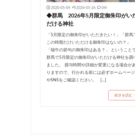
2020-05-04
2026-05-26
0件
◆群馬 2026年5月限定御朱印がい
だける神社
「5月限定の御朱印がいただきたい！」「群馬
この時期だけいただける御朱印はないの？」
「端午の節句の御朱印はある？」 ということ
群馬で5月限定の御朱印がいただける神社を調
ました。 授与時間や詳細が変更になる場合が
りますので、行かれる前には必ずホームページ
やSNSをご確認ください。 […]
続きを読む