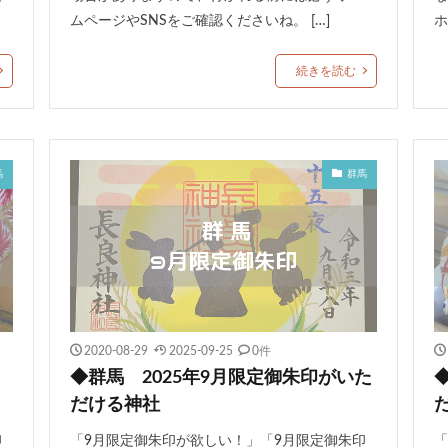
ムページやSNSをご確認くださいね。 […]
ホ
続きを読む
馬
群馬
2020-08-29
2025-09-25
0件
◆群馬 2025年9月限定御朱印がいた
だける神社
印
「9月限定御朱印が欲しい！」「9月限定御朱印
「