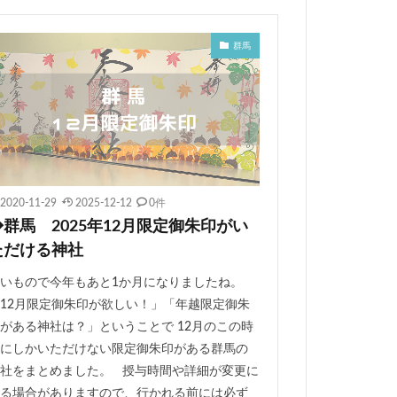
粟田神社
北澤八幡神社
群馬
田宮（岡田神社）
松山市
神社
2020-11-29
2025-12-12
0件
◆群馬 2025年12月限定御朱印がい
ただける神社
いもので今年もあと1か月になりましたね。
12月限定御朱印が欲しい！」「年越限定御朱
がある神社は？」ということで 12月のこの時
にしかいただけない限定御朱印がある群馬の
社をまとめました。 授与時間や詳細が変更に
る場合がありますので、行かれる前には必ず