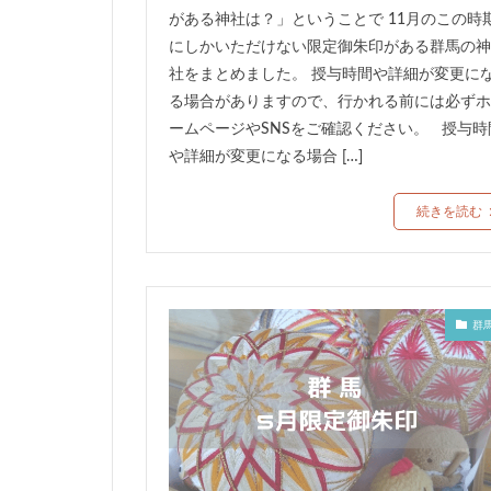
がある神社は？」ということで 11月のこの時
にしかいただけない限定御朱印がある群馬の神
社をまとめました。 授与時間や詳細が変更に
る場合がありますので、行かれる前には必ずホ
ームページやSNSをご確認ください。 授与時
や詳細が変更になる場合 […]
続きを読む
群