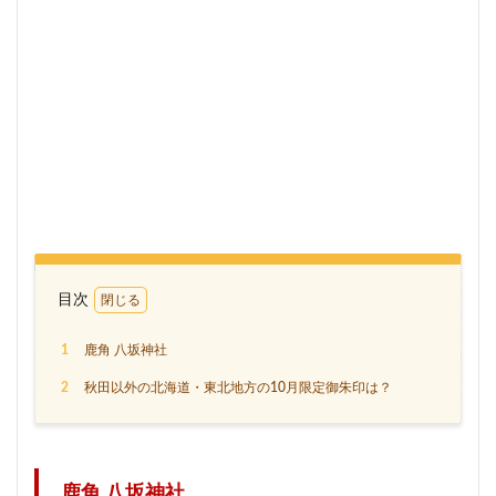
目次
1
鹿角 八坂神社
2
秋田以外の北海道・東北地方の10月限定御朱印は？
鹿角 八坂神社