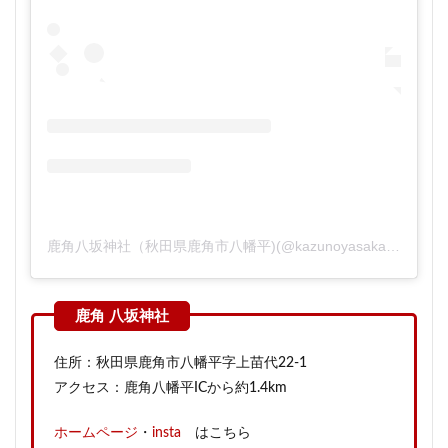
鹿角八坂神社（秋田県鹿角市八幡平)(@kazunoyasaka)がシェアした投稿
住所：秋田県鹿角市八幡平字上苗代22-1
アクセス：鹿角八幡平ICから約1.4km
ホームページ
・
insta
はこちら