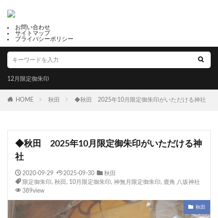
お問い合わせ
サイトマップ
プライバシーポリシー
12月限定御朱印
HOME
秋田
◆秋田 2025年10月限定御朱印がいただける神社
◆秋田 2025年10月限定御朱印がいただける神
社
2020-09-29
2025-09-30
秋田
限定御朱印
,
秋田
,
10月限定御朱印
,
神無月限定御朱印
,
鹿角 八坂神社
389view
秋田