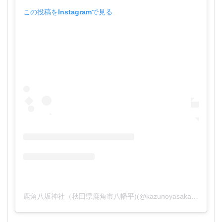
この投稿をInstagramで見る
鹿角八坂神社（秋田県鹿角市八幡平)(@kazunoyasaka)がシェアした投稿