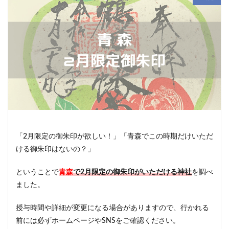
「2月限定の御朱印が欲しい！」「青森でこの時期だけいただ
ける御朱印はないの？」
ということで
青森
で2月限定の御朱印がいただける神社
を調べ
ました。
授与時間や詳細が変更になる場合がありますので、行かれる
前には必ずホームページやSNSをご確認ください。