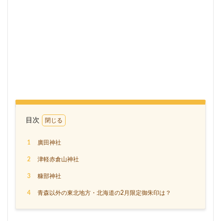
目次
1
廣田神社
2
津軽赤倉山神社
3
糠部神社
4
青森以外の東北地方・北海道の2月限定御朱印は？