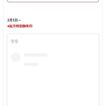
2月1日～
●如月特別御朱印