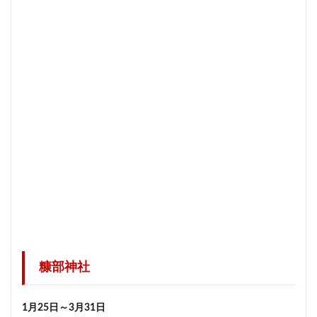
糠部神社
1月25日～3月31日