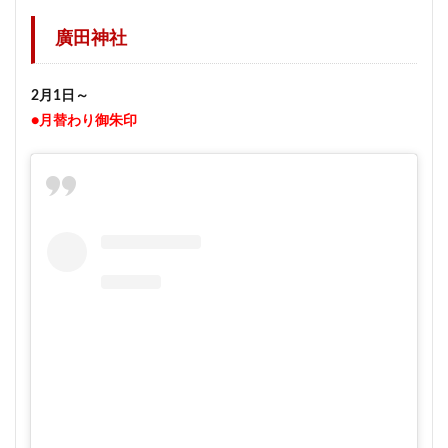
廣田神社
2月1日～
●月替わり御朱印