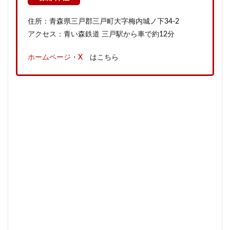
住所：青森県三戸郡三戸町大字梅内城ノ下34-2
アクセス：青い森鉄道 三戸駅から車で約12分
ホームページ
・
X
はこちら