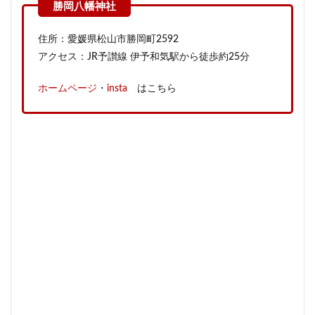
住所：愛媛県松山市勝岡町2592
アクセス：JR予讃線 伊予和気駅から徒歩約25分
ホームページ
・
insta
はこちら