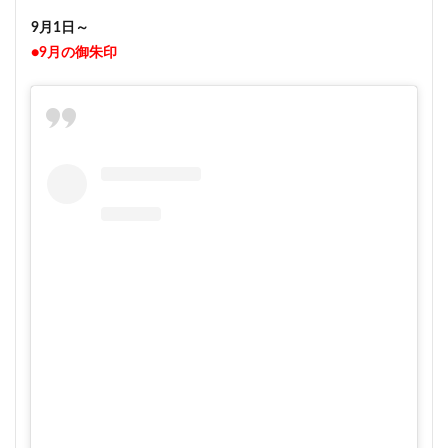
9月1日～
●9月の御朱印