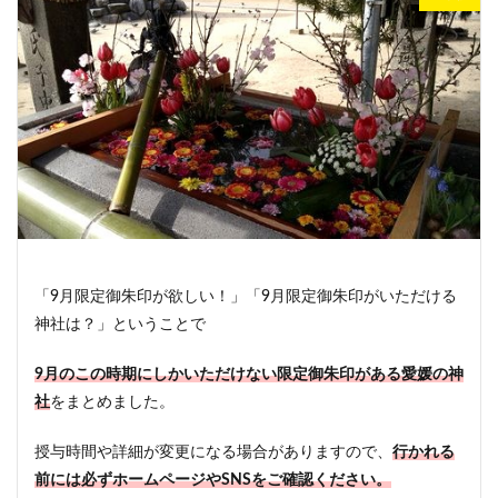
「9月限定御朱印が欲しい！」「9月限定御朱印がいただける
神社は？」ということで
9月のこの時期にしかいただけない限定御朱印がある愛媛
の神
社
をまとめました。
授与時間や詳細が変更になる場合がありますので、
行かれる
前には必ずホームページやSNSをご確認ください。