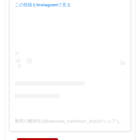
この投稿をInstagramで見る
勝岡八幡神社(@katsuoka_hachiman_jinja)がシェアした投稿