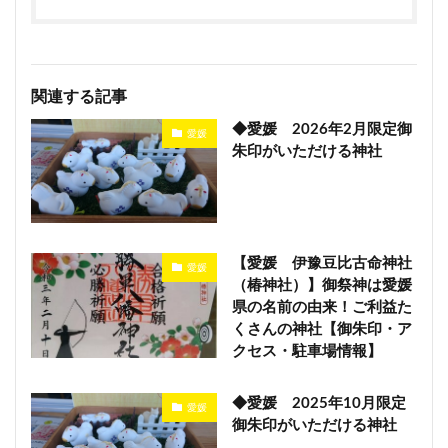
関連する記事
◆愛媛 2026年2月限定御
愛媛
朱印がいただける神社
【愛媛 伊豫豆比古命神社
愛媛
（椿神社）】御祭神は愛媛
県の名前の由来！ご利益た
くさんの神社【御朱印・ア
クセス・駐車場情報】
◆愛媛 2025年10月限定
愛媛
御朱印がいただける神社