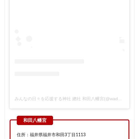
みんなの日々を応援する神社 總社 和田八幡宮(@wada8mangu)がシェアした投稿
住所：福井県福井市和田3丁目1113