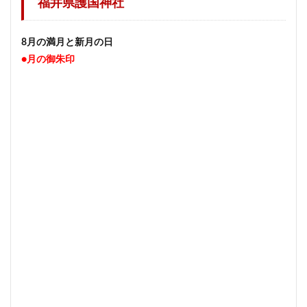
福井県護国神社
8月の満月と新月の日
●月の御朱印