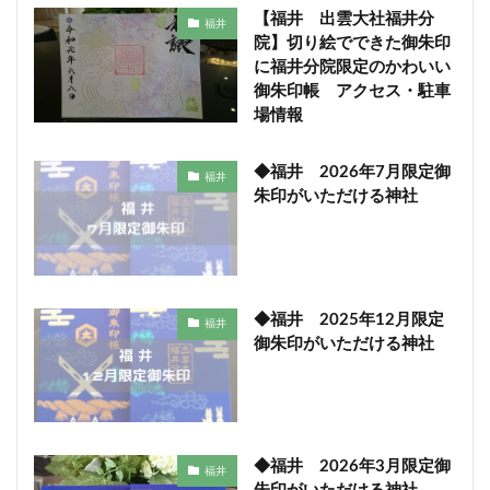
【福井 出雲大社福井分
福井
院】切り絵でできた御朱印
に福井分院限定のかわいい
御朱印帳 アクセス・駐車
場情報
◆福井 2026年7月限定御
福井
朱印がいただける神社
◆福井 2025年12月限定
福井
御朱印がいただける神社
◆福井 2026年3月限定御
福井