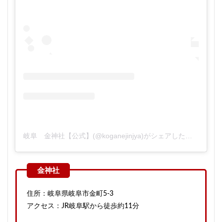
岐阜 金神社【公式】(@koganejinjya)がシェアした投稿
住所：岐阜県岐阜市金町5-3
アクセス：JR岐阜駅から徒歩約11分