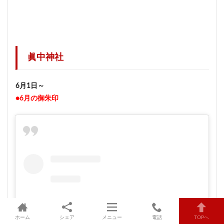
眞中神社
6月1日～
●6月の御朱印
ホーム
シェア
メニュー
電話
TOPへ