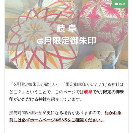
岐阜
「6月限定御朱印が欲しい」「限定御朱印がいただける神社は
どこ？」ということで、このページでは
岐阜
で6月限定の御朱
印がいただける神社
を紹介しています。
授与時間や詳細が変更になる場合がありますので、
行かれる
前には必ずホームページやSNSをご確認ください。