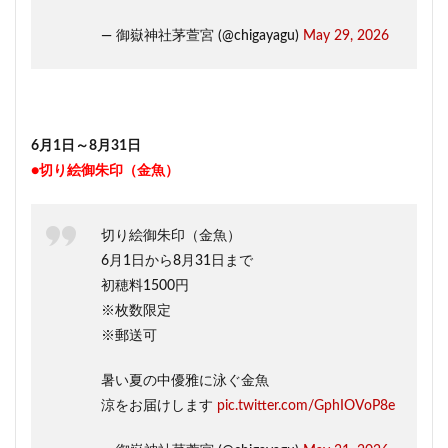
— 御嶽神社茅萱宮 (@chigayagu)
May 29, 2026
6月1日～8月31日
●切り絵御朱印（金魚）
切り絵御朱印（金魚）
6月1日から8月31日まで
初穂料1500円
※枚数限定
※郵送可
暑い夏の中優雅に泳ぐ金魚
涼をお届けします
pic.twitter.com/GphIOVoP8e