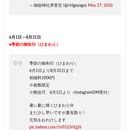
— 御嶽神社茅萱宮 (@chigayagu)
May 27, 2026
6月1日～8月31日
●季節の御朱印（ひまわり）
季節の御朱印（ひまわり）
6月1日より8月31日まで
初穂料1000円
※枚数限定
※郵送可、6月1日より（InstagramDM受付）
暑い夏に輝くひまわり🌻
まだ少し早いですが夏先取り！
元気をおわけします
pic.twitter.com/UnTGOVEg5t