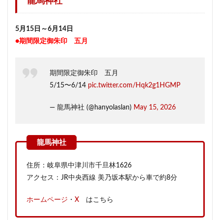
龍馬神社
5月15日～6月14日
●期間限定御朱印 五月
期間限定御朱印 五月
5/15〜6/14
pic.twitter.com/Hqk2g1HGMP
— 龍馬神社 (@hanyolaslan)
May 15, 2026
住所：岐阜県中津川市千旦林1626
アクセス：JR中央西線 美乃坂本駅から車で約8分
ホームページ
・
X
はこちら