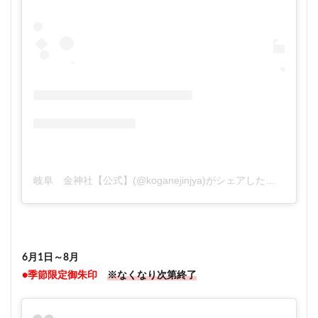
岐阜 金神社【公式】(@koganejinjya)がシェアした投稿
6月1日～8月
●季節限定御朱印
※なくなり次第終了