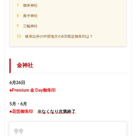
7
御井神社
8
眞中神社
9
三輪神社
10
岐阜以外の中部地方の6月限定御朱印は？
金神社
6月26日
●Premium 金 Day御朱印
5月・6月
●花箔御朱印
※なくなり次第終了