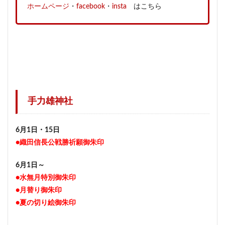
ホームページ
・
facebook
・
insta
はこちら
手力雄神社
6月1日・15日
●織田信長公戦勝祈願御朱印
6月1日～
●水無月特別御朱印
●月替り御朱印
●夏の切り絵御朱印