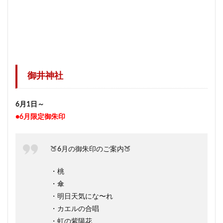
御井神社
6月1日～
●6月限定御朱印
🍑6月の御朱印のご案内🍑
・桃
・傘
・明日天気にな〜れ
・カエルの合唱
・虹の紫陽花