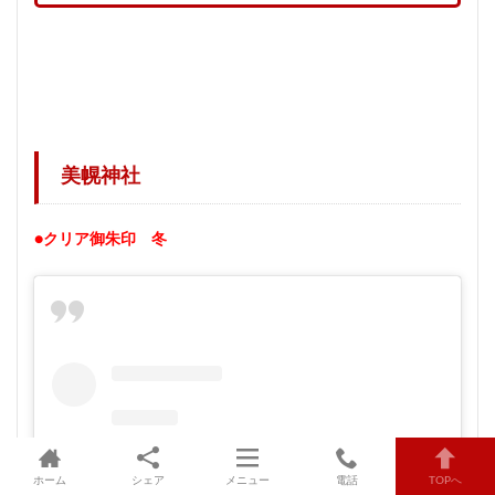
美幌神社
●クリア御朱印 冬
ホーム
シェア
メニュー
電話
TOPへ