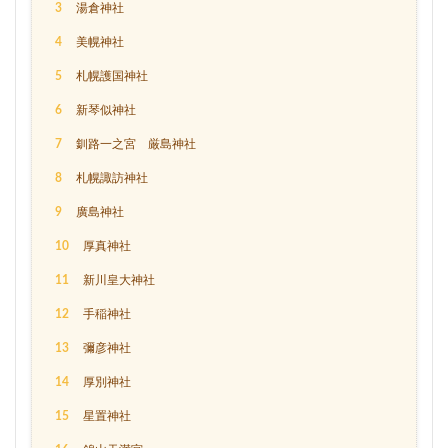
3
湯倉神社
4
美幌神社
5
札幌護国神社
6
新琴似神社
7
釧路一之宮 厳島神社
8
札幌諏訪神社
9
廣島神社
10
厚真神社
11
新川皇大神社
12
手稲神社
13
彌彦神社
14
厚別神社
15
星置神社