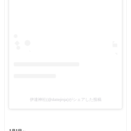
伊達神社(@datejinja)がシェアした投稿