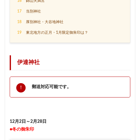
16
錦山天満宮
17
当別神社
18
厚別神社・大谷地神社
19
東北地方の正月・1月限定御朱印は？
伊達神社
郵送対応可能です。
12月2日～2月28日
●冬の御朱印