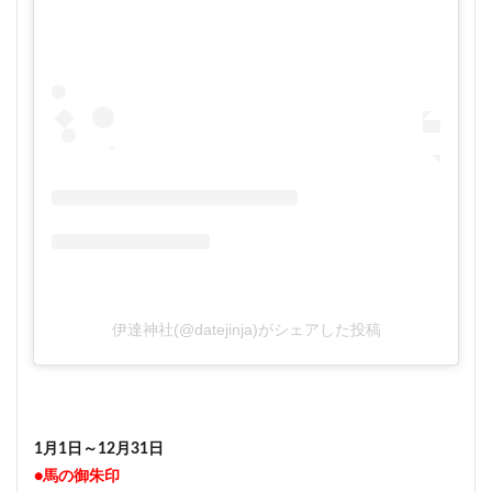
伊達神社(@datejinja)がシェアした投稿
1月1日～12月31日
●馬の御朱印