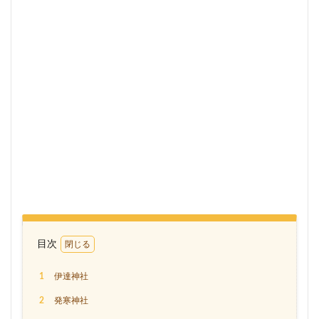
目次
1
伊達神社
2
発寒神社