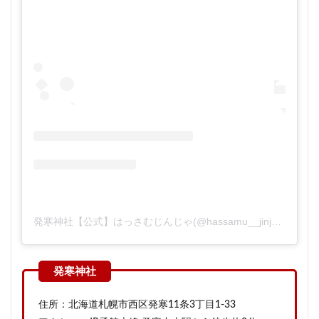
発寒神社【公式】はっさむじんじゃ(@hassamu__jinja)がシェアした投稿
住所：北海道札幌市西区発寒11条3丁目1-33