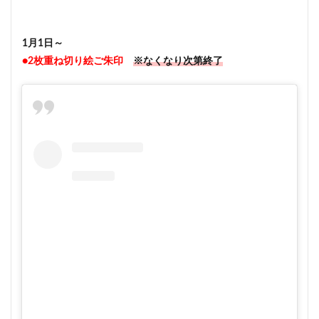
1月1日～
●2枚重ね切り絵ご朱印
※なくなり次第終了