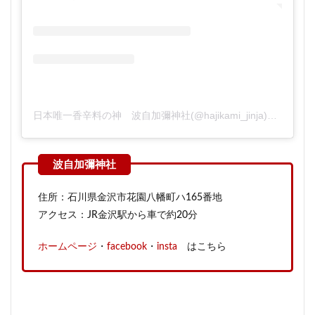
日本唯一香辛料の神 波自加彌神社(@hajikami_jinja)がシェアした投稿
住所：石川県金沢市花園八幡町ハ165番地
アクセス：JR金沢駅から車で約20分
ホームページ
・
facebook
・
insta
はこちら