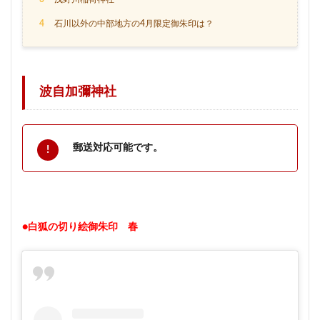
4
石川以外の中部地方の4月限定御朱印は？
波自加彌神社
郵送対応可能です。
●白狐の切り絵御朱印 春