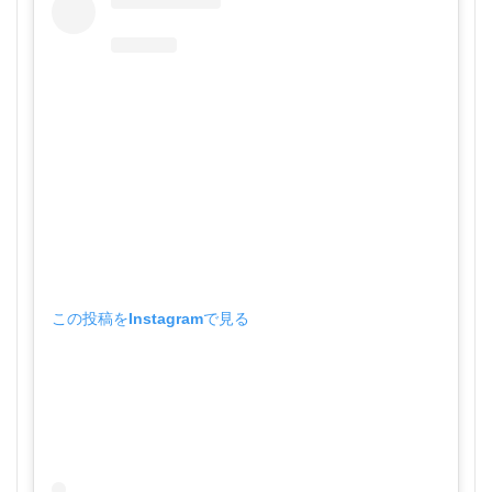
この投稿をInstagramで見る