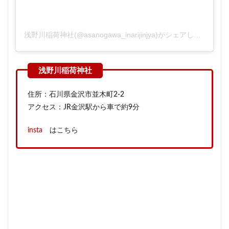
浅野川稲荷神社(@asanogawa_inarijinjya)がシェアした投稿
住所：石川県金沢市並木町2-2
アクセス：JR金沢駅から車で約9分
insta
はこちら