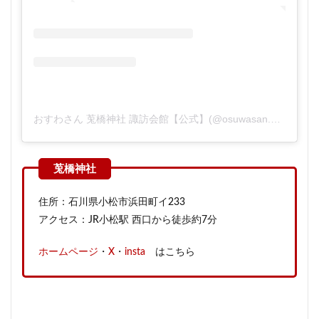
おすわさん 莵橋神社 諏訪会館【公式】(@osuwasan.uhashijinja)がシェアした投稿
住所：石川県小松市浜田町イ233
アクセス：JR小松駅 西口から徒歩約7分
ホームページ
・
X
・
insta
はこちら