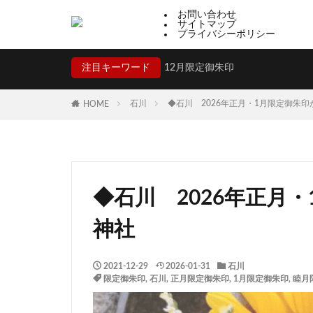
お問い合わせ
サイトマップ
プライバシーポリシー
注目キーワード
12月限定御朱印
石川
◆石川 2026年正月・1月限定御朱
HOME
◆石川 2026年正月
神社
2021-12-29
2026-01-31
石川
限定御朱印
,
石川
,
正月限定御朱印
,
1月限定御朱印
,
睦月