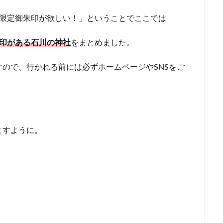
月限定御朱印が欲しい！」ということでここでは
印がある石川
の神社
をまとめました。
ので、行かれる前には必ずホームページやSNSをご
ますように。