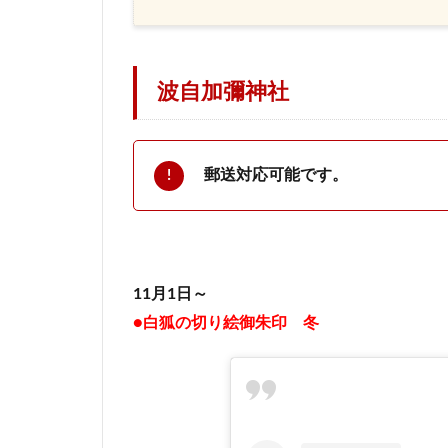
波自加彌神社
郵送対応可能です。
11月1日～
●白狐の切り絵御朱印 冬