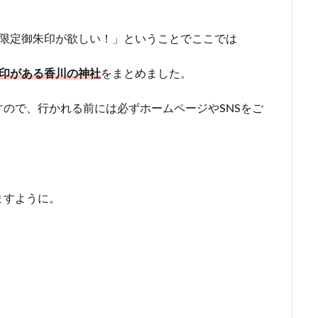
月限定御朱印が欲しい！」ということでここでは
印がある香川
の神社
をまとめました。
ので、行かれる前には必ずホームページやSNSをご
ますように。