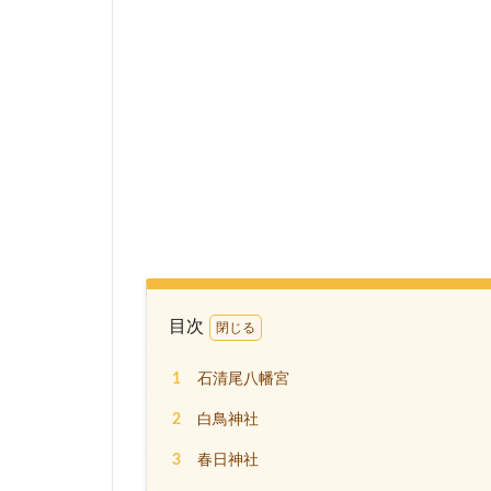
目次
1
石清尾八幡宮
2
白鳥神社
3
春日神社