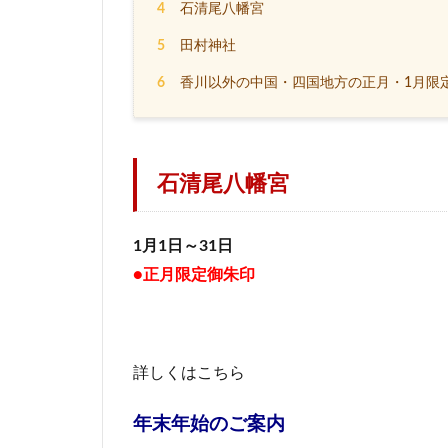
4
石清尾八幡宮
5
田村神社
6
香川以外の中国・四国地方の正月・1月限
石清尾八幡宮
1月1日～31日
●正月限定御朱印
詳しくはこちら
年末年始のご案内