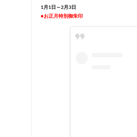
1月1日～2月3日
●お正月特別御朱印