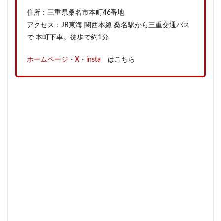
住所：三重県桑名市本町46番地
アクセス：JR東海 関西本線 桑名駅から三重交通バス
で 本町下車。徒歩で約1分
ホームページ
・
X
・
insta
はこちら