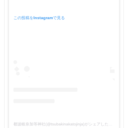
この投稿をInstagramで見る
都波岐奈加等神社(@tsubakinakatojinja)がシェアした投稿