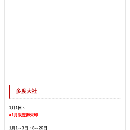
多度大社
1月1日～
●1月限定御朱印
1月1～3日・8～20日