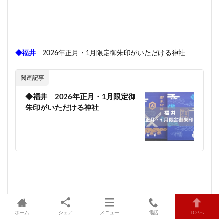
◆福井
2026年正月・1月限定御朱印がいただける神社
関連記事
◆福井 2026年正月・1月限定御
朱印がいただける神社
◆山梨
2026年正月・1月限定御朱印がいただける神社
ホーム
シェア
メニュー
電話
TOPへ