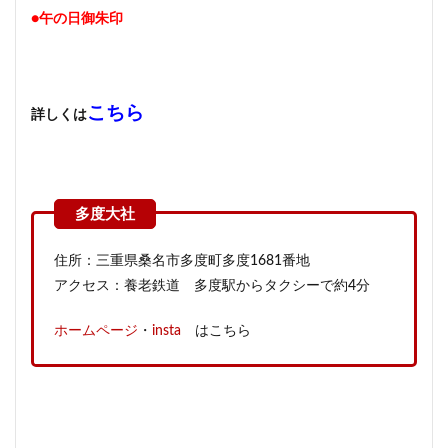
●午の日御朱印
こちら
詳しくは
住所：三重県桑名市多度町多度1681番地
アクセス：養老鉄道 多度駅からタクシーで約4分
ホームページ
・
insta
はこちら