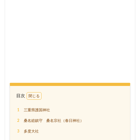
目次
1
三重県護国神社
2
桑名総鎮守 桑名宗社（春日神社）
3
多度大社