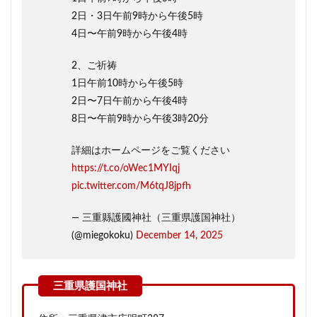
2日・3日午前9時から午後5時
4日〜午前9時から午後4時
2、ご祈祷
1日午前10時から午後5時
2日〜7日午前から午後4時
8日〜午前9時から午後3時20分
詳細はホームページをご覧ください
https://t.co/oWec1MYIqj
pic.twitter.com/M6tqJ8jpfh
— 三重縣護國神社（三重県護国神社）
(@miegokoku)
December 14, 2025