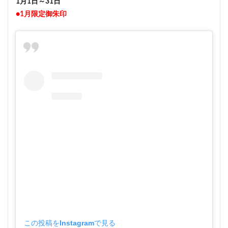
1月1日～31日
●1月限定御朱印
この投稿をInstagramで見る