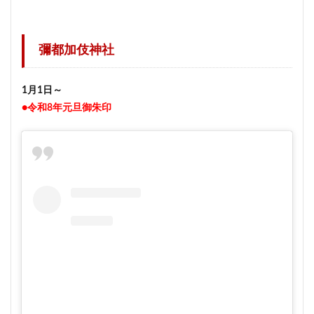
彌都加伎神社
1月1日～
●令和8年元旦御朱印