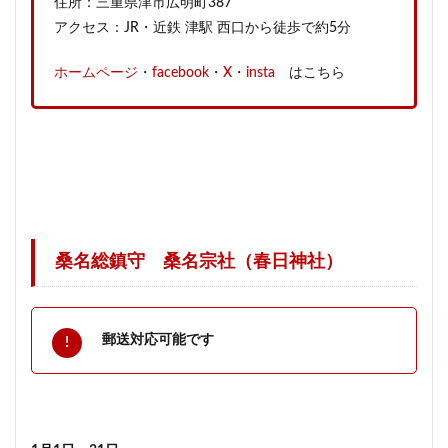
住所：三重県津市広明町387
アクセス：JR・近鉄 津駅 西口から徒歩で約5分
ホームページ
・
facebook
・
X
・
insta
はこちら
桑名総鎮守 桑名宗社（春日神社）
郵送対応可能です