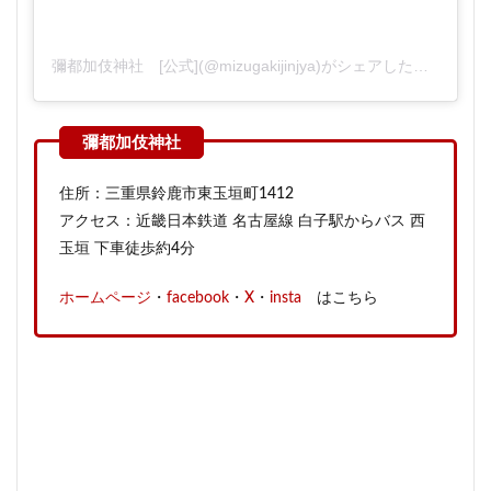
彌都加伎神社 [公式](@mizugakijinjya)がシェアした投稿
住所：三重県鈴鹿市東玉垣町1412
アクセス：近畿日本鉄道 名古屋線 白子駅からバス 西
玉垣 下車徒歩約4分
ホームページ
・
facebook
・
X
・
insta
はこちら