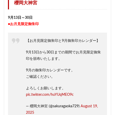
櫻岡大神宮
9月13日～30日
●お月見限定御朱印
【お月見限定御朱印と9月御朱印カレンダー】
9月13日から30日までの期間でお月見限定御朱
印を頒布いたします。
9月の御朱印カレンダーです。
ご確認ください。
よろしくお願いします。
pic.twitter.com/huYUqMEO9c
— 櫻岡大神宮 (@sakuragaoka729)
August 19,
2025