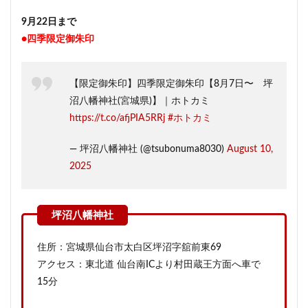
9月22日まで
●四季限定御朱印
【限定御朱印】四季限定御朱印【8月7日〜 坪
沼八幡神社(宮城県)】｜ホトカミ
https://t.co/afjPIA5RRj
#ホトカミ
— 坪沼八幡神社 (@tsubonuma8030)
August 10,
2025
住所：宮城県仙台市太白区坪沼字舘前東69
アクセス：東北道 仙台南ICより村田蔵王方面へ車で
15分