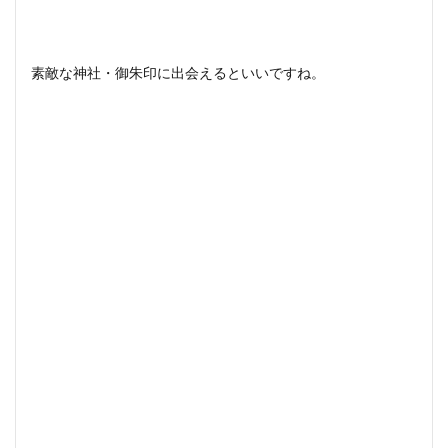
素敵な神社・御朱印に出会えるといいですね。