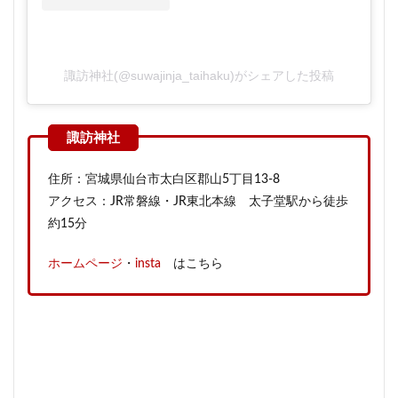
諏訪神社(@suwajinja_taihaku)がシェアした投稿
住所：宮城県仙台市太白区郡山5丁目13-8
アクセス：JR常磐線・JR東北本線 太子堂駅から徒歩
約15分
ホームページ
・
insta
はこちら