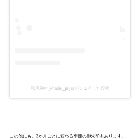
秋保神社(@akiu_jinja)がシェアした投稿
この他にも、3か月ごとに変わる季節の御朱印もあります。