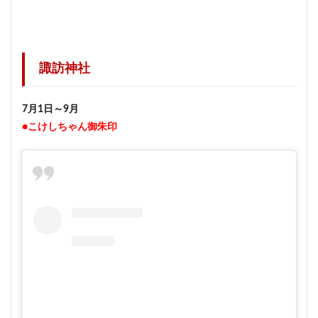
諏訪神社
7月1日～9月
●こけしちゃん御朱印