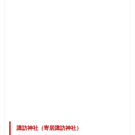
諏訪神社（寄居諏訪神社）