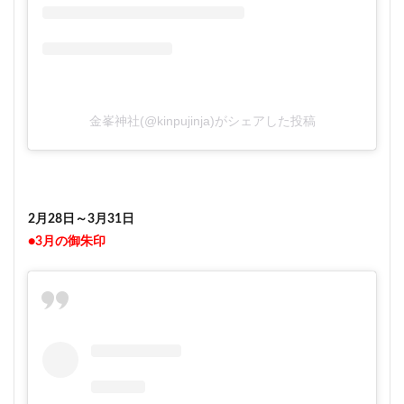
金峯神社(@kinpujinja)がシェアした投稿
2月28日～3月31日
●3月の御朱印