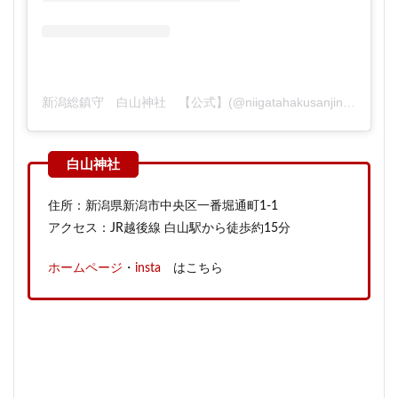
新潟総鎮守 白山神社 【公式】(@niigatahakusanjinja)がシェアした投稿
住所：新潟県新潟市中央区一番堀通町1-1
アクセス：JR越後線 白山駅から徒歩約15分
ホームページ
・
insta
はこちら