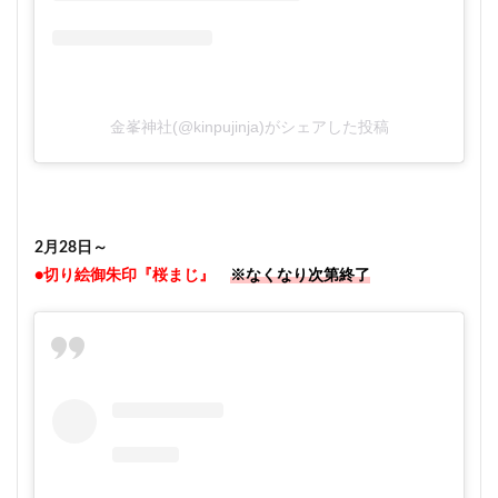
金峯神社(@kinpujinja)がシェアした投稿
2月28日～
●切り絵御朱印『桜まじ』
※なくなり次第終了