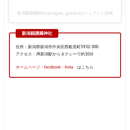
新潟縣護國神社(@niigata_gokoku)がシェアした投稿
住所：新潟県新潟市中央区西船見町5932-300
アクセス：JR新潟駅からタクシーで約10分
ホームページ
・
facebook
・
insta
はこちら