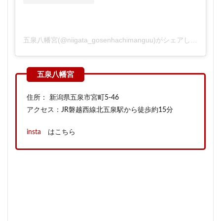
五泉八幡宮(@niigata_gosenhachimanguu)がシェアした投稿
住所： 新潟県五泉市宮町5‐46
アクセス：JR磐越西線北五泉駅から徒歩約15分
insta
はこちら