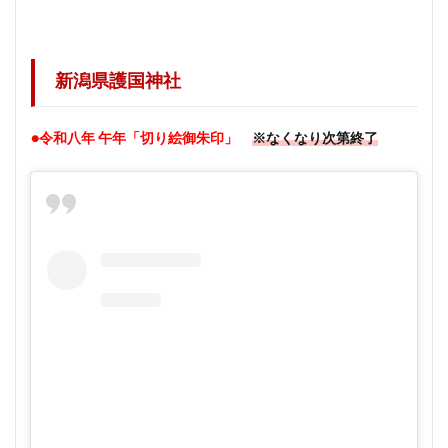
新潟県護国神社
●令和八年 午年「切り絵御朱印」
※なくなり次第終了