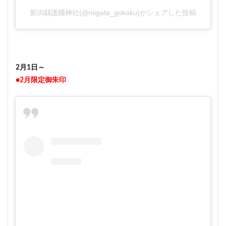
新潟縣護國神社(@niigata_gokoku)がシェアした投稿
2月1日～
●2月限定御朱印