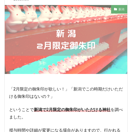
新潟
「2月限定の御朱印が欲しい！」「新潟でこの時期だけいただ
ける御朱印はないの？」
ということで
新潟で2月限定の御朱印がいただける神社
を調べ
ました。
授与時間や詳細が変更になる場合がありますので、行かれる