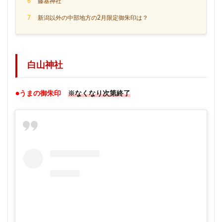
6
藤基神社
7
新潟以外の中部地方の2月限定御朱印は？
白山神社
●うまの御朱印
※なくなり次第終了