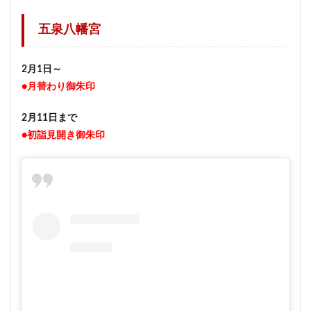
五泉八幡宮
2月1日～
●月替わり御朱印
2月11日まで
●初詣見開き御朱印