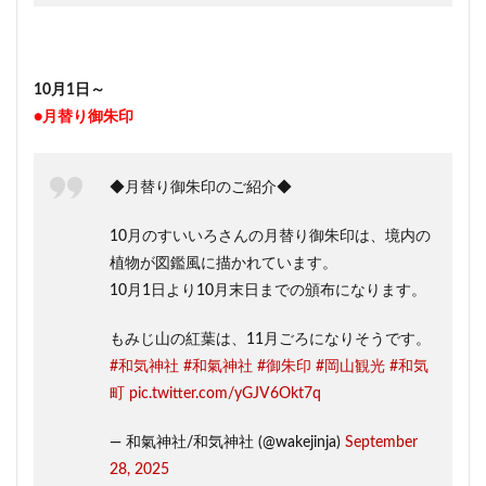
10月1日～
●月替り御朱印
◆月替り御朱印のご紹介◆
10月のすいいろさんの月替り御朱印は、境内の
植物が図鑑風に描かれています。
10月1日より10月末日までの頒布になります。
もみじ山の紅葉は、11月ごろになりそうです。
#和気神社
#和氣神社
#御朱印
#岡山観光
#和気
町
pic.twitter.com/yGJV6Okt7q
— 和氣神社/和気神社 (@wakejinja)
September
28, 2025