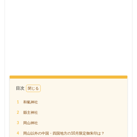
目次
1
和氣神社
2
縣主神社
3
岡山神社
4
岡山以外の中国・四国地方の10月限定御朱印は？