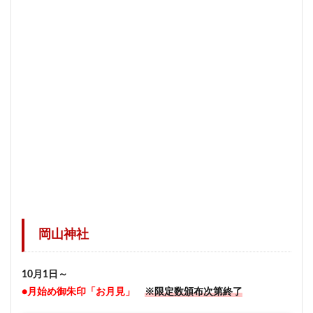
岡山神社
10月1日～
●月始め御朱印「お月見」
※限定数頒布次第終了