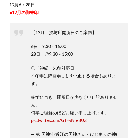
12月6・28日
●12月の御朱印
【12月 授与所開所日のご案内】
6日 9:30～15:00
28日 ◎9:30～15:00
◎「神縁」朱印対応日
⚠️冬季は降雪❄️により中止する場合もありま
す。
多忙につき、開所日が少なく申し訳ありませ
ん。
何卒ご理解のほどお願い申し上げます。
pic.twitter.com/GTFvNreBUZ
— 林 天神社(近江の天神さん・はじまりの神)