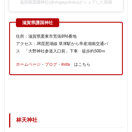
滋賀縣護國神社(@shigagokoku)がシェアした投稿
住所：滋賀県栗東市荒張896番地
アクセス：JR琵琶湖線 草津駅から帝産湖南交通バ
ス 「大野神社参道入口前」下車 徒歩約500ｍ
ホームページ
・
ブログ
・
insta
はこちら
林天神社