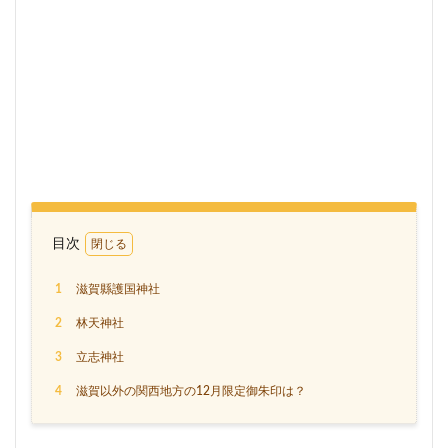
目次
1
滋賀縣護国神社
2
林天神社
3
立志神社
4
滋賀以外の関西地方の12月限定御朱印は？