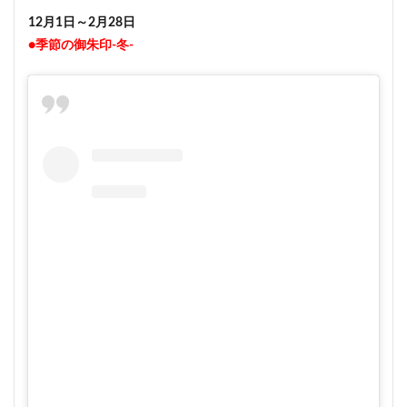
12月1日～2月28日
●季節の御朱印-冬-