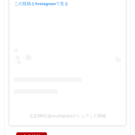
この投稿をInstagramで見る
立志神社(@ryushijinja)がシェアした投稿