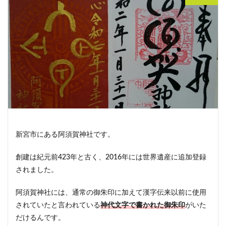
新宮市にある阿須賀神社です。
創建は紀元前423年と古く、2016年には世界遺産に追加登録
されました。
阿須賀神社には、通常の御朱印に加えて漢字伝来以前に使用
されていたと言われている
神代文字で書かれた御朱印
がいた
だけるんです。