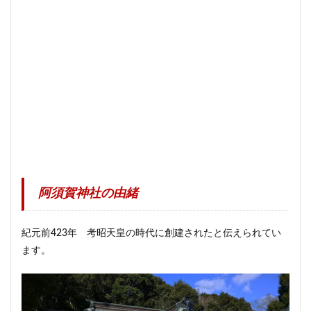
阿須賀神社の由緒
紀元前423年 考昭天皇の時代に創建されたと伝えられてい
ます。