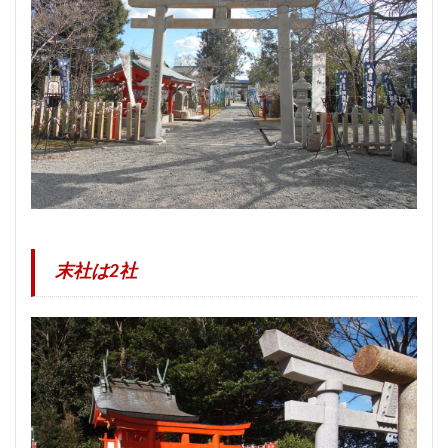
末社は2社