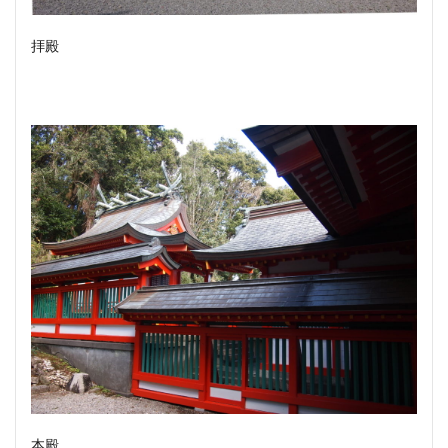
拝殿
本殿