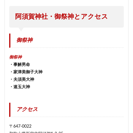
阿須賀神社・御祭神とアクセス
御祭神
御祭神
・事解男命
・家津美御子大神
・夫須美大神
・速玉大神
アクセス
〒647-0022