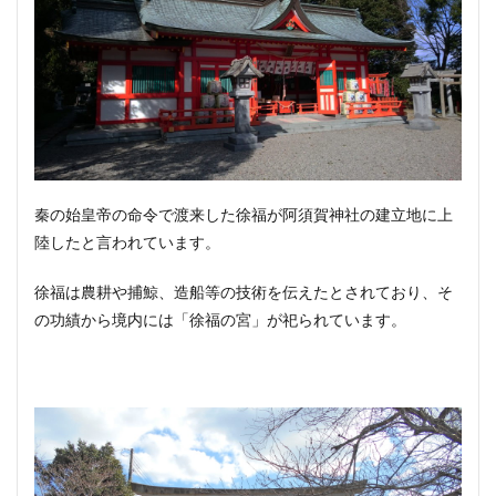
秦の始皇帝の命令で渡来した徐福が阿須賀神社の建立地に上
陸したと言われています。
徐福は農耕や捕鯨、造船等の技術を伝えたとされており、そ
の功績から境内には「徐福の宮」が祀られています。