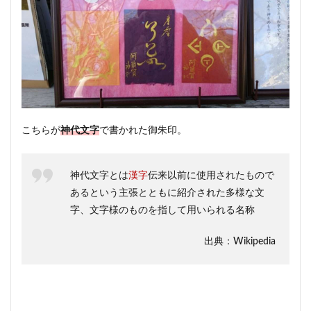
こちらが
神代文字
で書かれた御朱印。
神代文字とは
漢字
伝来以前に使用されたもので
あるという主張とともに紹介された多様な文
字、文字様のものを指して用いられる名称
出典：Wikipedia