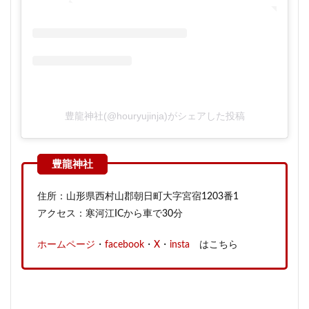
豊龍神社(@houryujinja)がシェアした投稿
住所：山形県西村山郡朝日町大字宮宿1203番1
アクセス：寒河江ICから車で30分
ホームページ
・
facebook
・
X
・
insta
はこちら