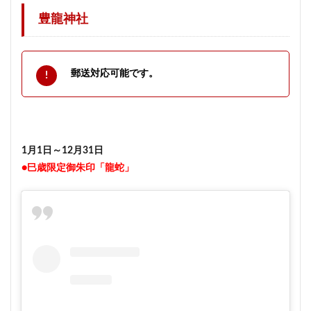
豊龍神社
郵送対応可能です。
1月1日～12月31日
●巳歳限定御朱印「龍蛇」