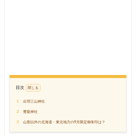
目次
1
出羽三山神社
2
豊龍神社
3
山形以外の北海道・東北地方の9月限定御朱印は？