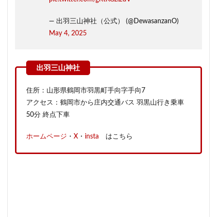
— 出羽三山神社（公式） (@DewasanzanO)
May 4, 2025
住所：山形県鶴岡市羽黒町手向字手向7
アクセス：鶴岡市から庄内交通バス 羽黒山行き乗車
50分 終点下車
ホームページ
・
X
・
insta
はこちら