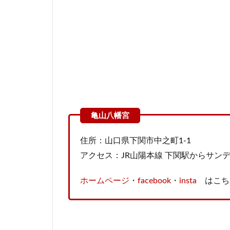
住所：山口県下関市中之町1-1
アクセス：JR山陽本線 下関駅からサンデ
ホームページ
・
facebook
・
insta
はこち