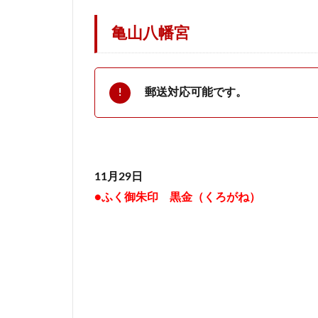
亀山八幡宮
郵送対応可能です。
11月29日
●ふく御朱印 黒金（くろがね）