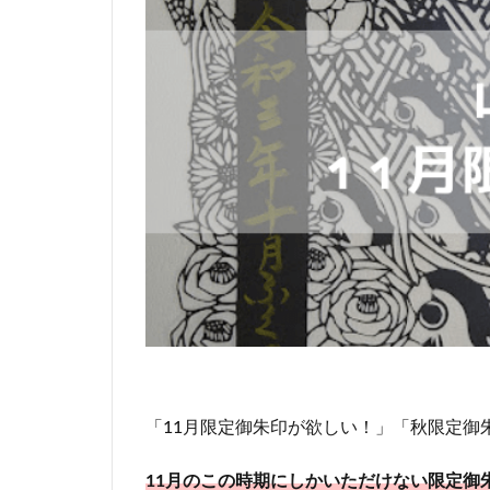
「11月限定御朱印が欲しい！」「秋限定御
11月のこの時期にしかいただけない限定御