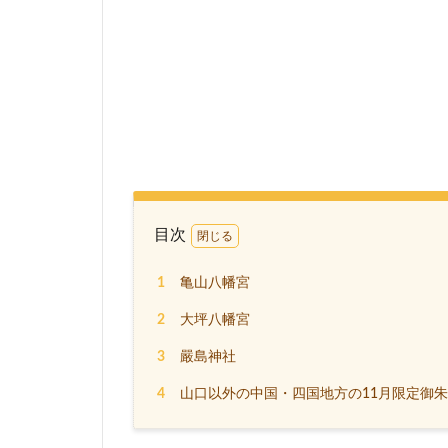
目次
1
亀山八幡宮
2
大坪八幡宮
3
嚴島神社
4
山口以外の中国・四国地方の11月限定御