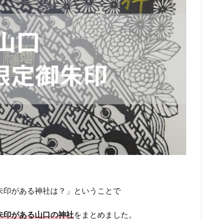
朱印がある神社は？」ということで
朱印がある山口の神社
をまとめました。