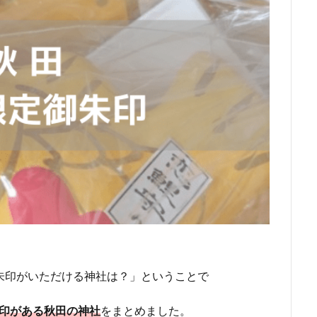
朱印がいただける神社は？」ということで
朱印がある秋田の神社
をまとめました。