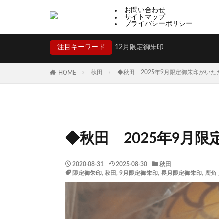
お問い合わせ
サイトマップ
プライバシーポリシー
注目キーワード
12月限定御朱印
秋田
◆秋田 2025年9月限定御朱印がい
HOME
◆秋田 2025年9月
2020-08-31
2025-08-30
秋田
限定御朱印
,
秋田
,
9月限定御朱印
,
長月限定御朱印
,
鹿角