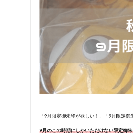
「9月限定御朱印が欲しい！」「9月限定御
9月のこの時期にしかいただけない限定御