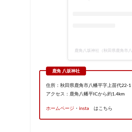
鹿角八坂神社（秋田県鹿角市八幡平)
住所：秋田県鹿角市八幡平字上苗代22-1
アクセス：鹿角八幡平ICから約1.4km
ホームページ
・
insta
はこちら