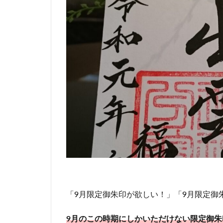
「9月限定御朱印が欲しい！」「9月限定御
9月のこの時期にしかいただけない限定御