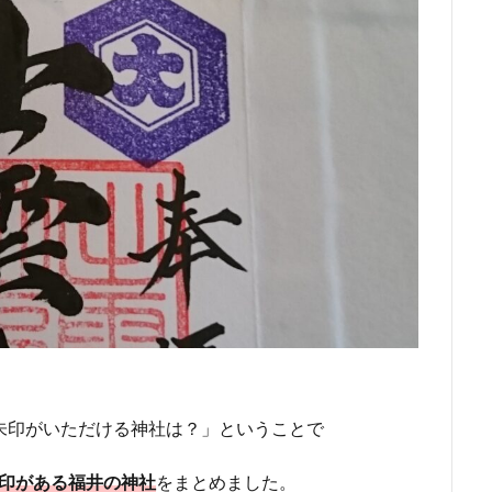
朱印がいただける神社は？」ということで
朱印がある福井の神社
をまとめました。