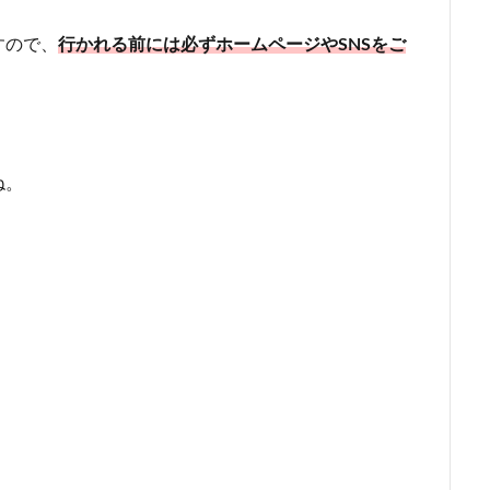
すので、
行かれる前には必ずホームページやSNSをご
ね。