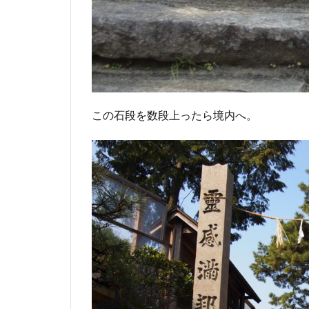
この石段を数段上ったら境内へ。