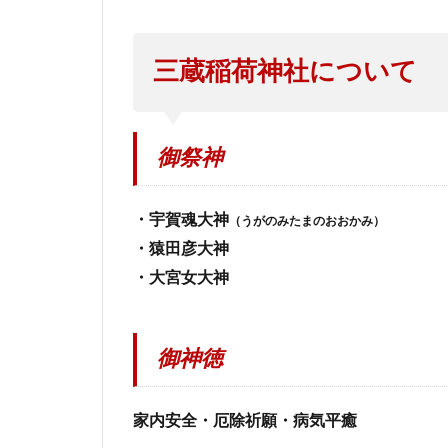
三蔵稲荷神社について
御祭神
・宇賀魂大神
（うがのみたまのおおかみ）
・猿田彦大神
・大宮女大神
御神徳
家内安全・厄除祈願・病気平癒