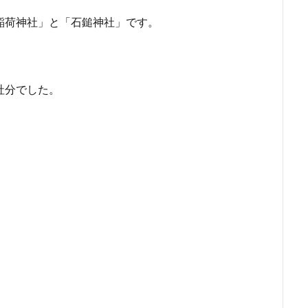
稲荷神社」と「石鎚神社」です。
社分でした。