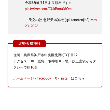
令和8年6月1日より頒布です✨
pic.twitter.com/CUkBmu06Om
— 天空の社 北野天満神社 (@kitanotenjin3)
May
23, 2026
住所：兵庫県神戸市中央区北野町3丁目12
アクセス：JR・阪急・阪神電車・地下鉄三宮駅からタ
クシーで約10分
ホームページ
・
facebook
・
X
・
insta
はこちら