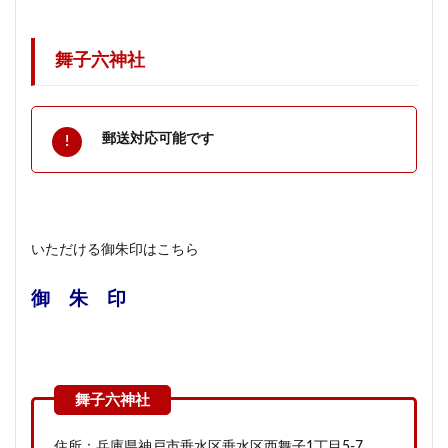
舞子六神社
郵送対応可能です
いただける御朱印はこちら
御 朱 印
住所：兵庫県神戸市垂水区垂水区西舞子1丁目5-7