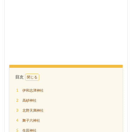
目次
1
伊和志津神社
2
高砂神社
3
北野天満神社
4
舞子六神社
5
生田神社