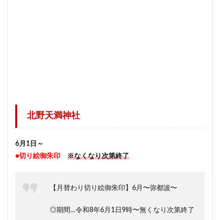
北野天満神社
6月1日～
●切り絵御朱印
※なくなり次第終了
【月替わり切り絵御朱印】6月〜弥都波〜
◎期間…令和8年6月1日9時〜無くなり次第終了