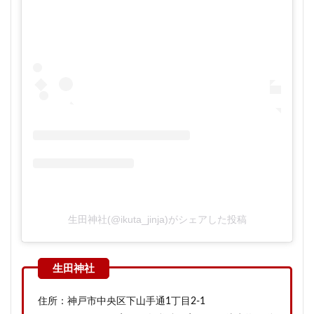
生田神社(@ikuta_jinja)がシェアした投稿
住所：神戸市中央区下山手通1丁目2-1