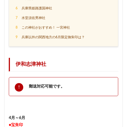
6
兵庫県姫路護国神社
7
水堂須佐男神社
8
この神社がおすすめ！ 一宮神社
9
兵庫以外の関西地方の6月限定御朱印は？
伊和志津神社
郵送対応可能です。
4月～6月
●宝朱印