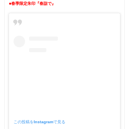
●春季限定朱印『春詣で』
この投稿をInstagramで見る