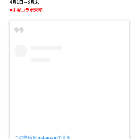
4月1日～6月末
●手塚コラボ朱印
この投稿をInstagramで見る