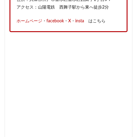
アクセス：山陽電鉄 西舞子駅から東へ徒歩2分
ホームページ
・
facebook
・
X
・
insta
はこちら