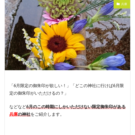
兵庫
「6月限定の御朱印が欲しい！」「どこの神社に行けば6月限
定の御朱印がいただけるの？」
などなど
6
月のこの時期にしかいただけない限定御朱印がある
兵庫
の神社
をご紹介します。