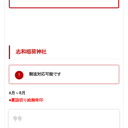
志和稲荷神社
郵送対応可能です
6月～8月
●夏詣切り絵御朱印