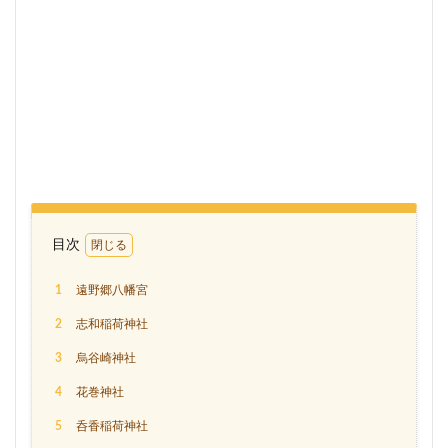
目次
1
遠野郷八幡宮
2
志和稲荷神社
3
烏谷崎神社
4
花巻神社
5
呑香稲荷神社