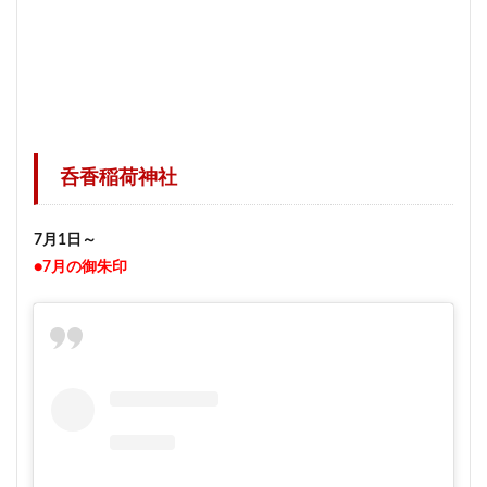
呑香稲荷神社
7月1日～
●7月の御朱印