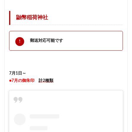
鼬幣稲荷神社
郵送対応可能です
7月1日～
●7月の御朱印
計2種類