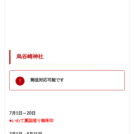
烏谷崎神社
郵送対応可能です
7月1日～20日
●いわて夏詣巡り御朱印