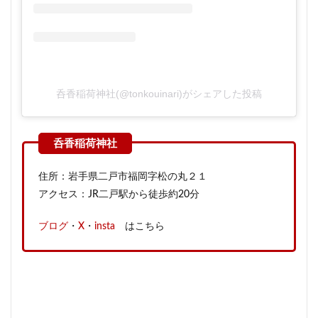
呑香稲荷神社(@tonkouinari)がシェアした投稿
住所：岩手県二戸市福岡字松の丸２１
アクセス：JR二戸駅から徒歩約20分
ブログ
・
X
・
insta
はこちら