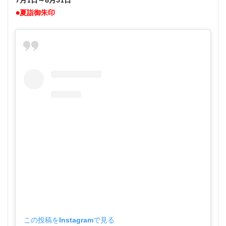
7月1日～8月31日
●夏詣御朱印
この投稿をInstagramで見る