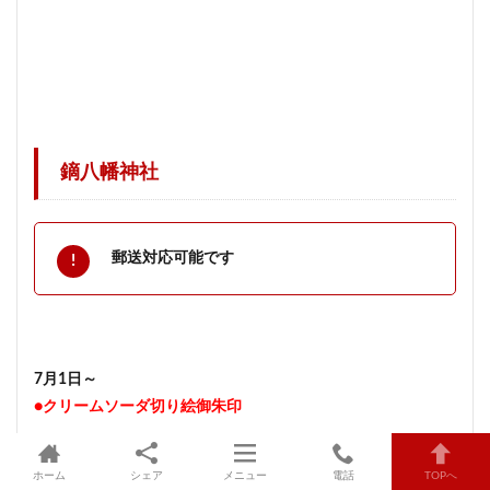
鏑八幡神社
郵送対応可能です
7月1日～
●クリームソーダ切り絵御朱印
ホーム
シェア
メニュー
電話
TOPへ