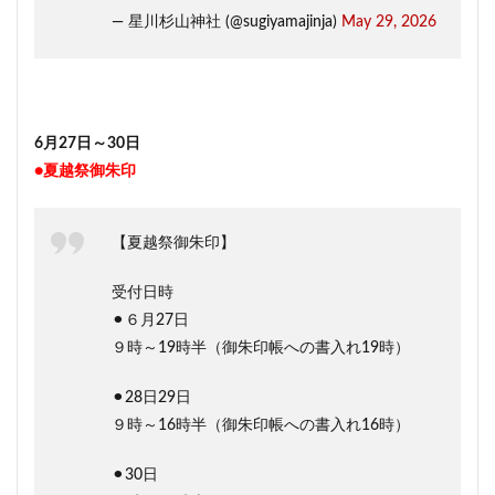
— 星川杉山神社 (@sugiyamajinja)
May 29, 2026
6月27日～30日
●夏越祭御朱印
【夏越祭御朱印】
受付日時
⚫︎６月27日
９時～19時半（御朱印帳への書入れ19時）
⚫︎28日29日
９時～16時半（御朱印帳への書入れ16時）
⚫︎30日