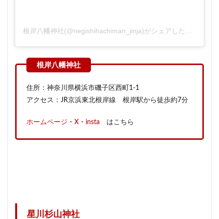
根岸八幡神社(@negishihachiman_jinja)がシェアした投稿
住所：神奈川県横浜市磯子区西町1-1
アクセス：JR京浜東北根岸線 根岸駅から徒歩約7分
ホームページ
・
X
・
insta
はこちら
星川杉山神社