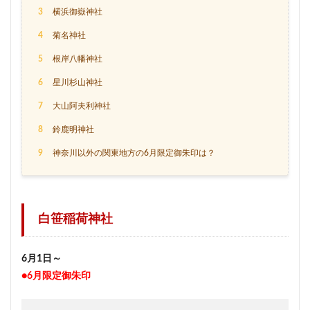
3
横浜御嶽神社
4
菊名神社
5
根岸八幡神社
6
星川杉山神社
7
大山阿夫利神社
8
鈴鹿明神社
9
神奈川以外の関東地方の6月限定御朱印は？
白笹稲荷神社
6月1日～
●6月限定御朱印