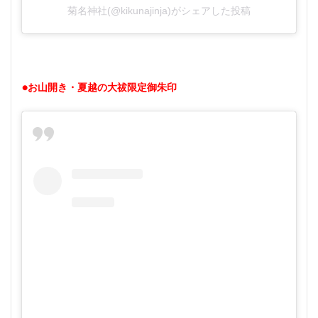
菊名神社(@kikunajinja)がシェアした投稿
●お山開き・夏越の大祓限定御朱印