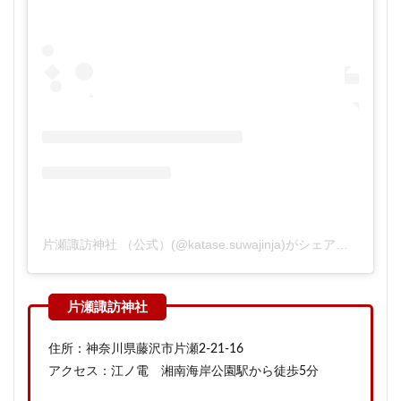
片瀬諏訪神社 （公式）(@katase.suwajinja)がシェアした投稿
住所：神奈川県藤沢市片瀬2-21-16
アクセス：江ノ電 湘南海岸公園駅から徒歩5分