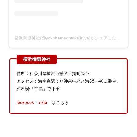
横浜御嶽神社(@yokohamaontakejinjya)がシェアした投稿
住所：神奈川県横浜市栄区上郷町1314
アクセス：港南台駅より神奈中バス港36・40に乗車。
約20分「中島」で下車
facebook
・
insta
はこちら