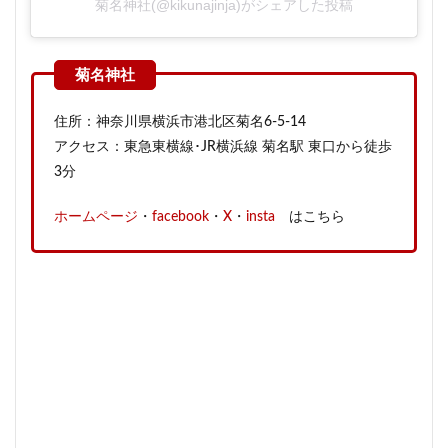
菊名神社(@kikunajinja)がシェアした投稿
住所：神奈川県横浜市港北区菊名6-5-14
アクセス：東急東横線･JR横浜線 菊名駅 東口から徒歩
3分
ホームページ
・
facebook
・
X
・
insta
はこちら