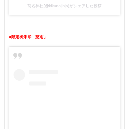
菊名神社(@kikunajinja)がシェアした投稿
●限定御朱印「慈雨」