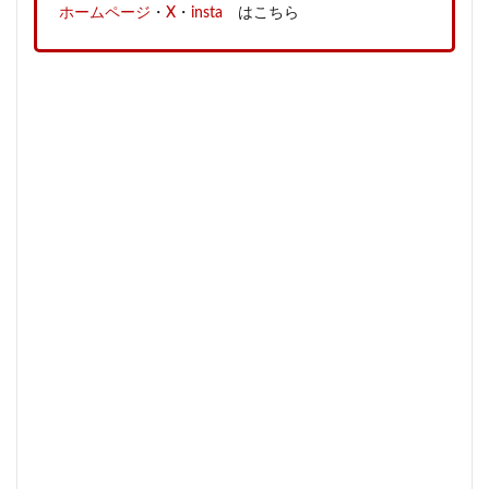
ホームページ
・
X
・
insta
はこちら