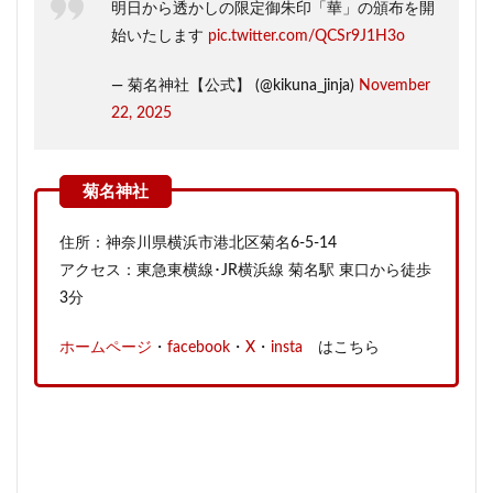
明日から透かしの限定御朱印「華」の頒布を開
始いたします
pic.twitter.com/QCSr9J1H3o
— 菊名神社【公式】 (@kikuna_jinja)
November
22, 2025
住所：神奈川県横浜市港北区菊名6-5-14
アクセス：東急東横線･JR横浜線 菊名駅 東口から徒歩
3分
ホームページ
・
facebook
・
X
・
insta
はこちら