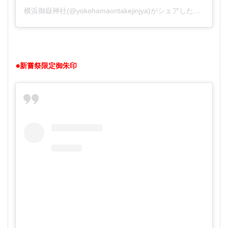
横浜御嶽神社(@yokohamaontakejinjya)がシェアした投稿
●新嘗祭限定御朱印