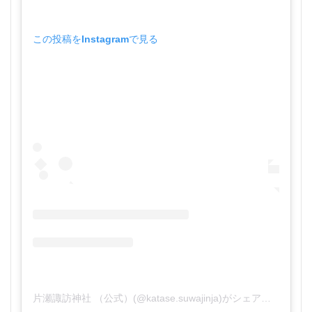
この投稿をInstagramで見る
片瀬諏訪神社 （公式）(@katase.suwajinja)がシェアした投稿