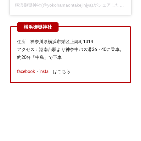
横浜御嶽神社(@yokohamaontakejinjya)がシェアした投稿
住所：神奈川県横浜市栄区上郷町1314
アクセス：港南台駅より神奈中バス港36・40に乗車。
約20分「中島」で下車
facebook
・
insta
はこちら