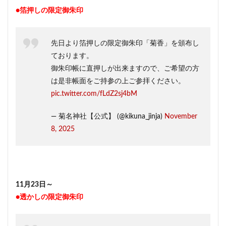
●箔押しの限定御朱印
先日より箔押しの限定御朱印「菊香」を頒布し
ております。
御朱印帳に直押しが出来ますので、ご希望の方
は是非帳面をご持参の上ご参拝ください。
pic.twitter.com/fLdZ2sj4bM
— 菊名神社【公式】 (@kikuna_jinja)
November
8, 2025
11月23日～
●透かしの限定御朱印