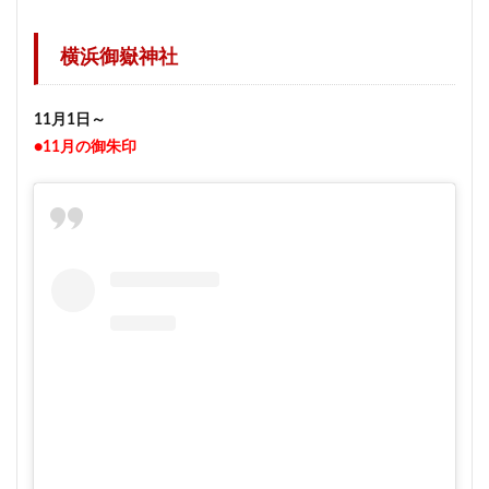
横浜御嶽神社
11月1日～
●11月の御朱印