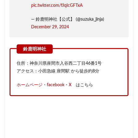
pic.twitter.com/fJqIcGFTxA
— 鈴鹿明神社【公式】 (@suzuka_jinja)
December 29, 2024
住所：神奈川県座間市入谷西二丁目46番1号
アクセス：小田急線 座間駅 から徒歩約8分
ホームページ
・
facebook
・
X
はこちら