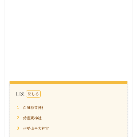
目次
1
白笹稲荷神社
2
鈴鹿明神社
3
伊勢山皇大神宮