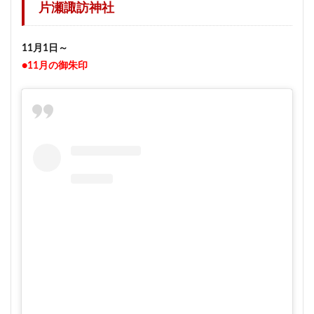
片瀬諏訪神社
11月1日～
●11月の御朱印