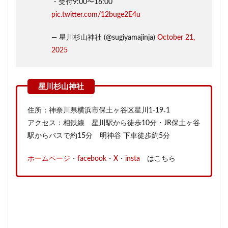
・受付9:00〜16:00
pic.twitter.com/12buge2E4u
— 星川杉山神社 (@sugiyamajinja)
October 21,
2025
住所：神奈川県横浜市保土ヶ谷区星川1-19₋1
アクセス：相鉄線 星川駅から徒歩10分・JR保土ヶ谷
駅からバスで約15分 明神谷 下車徒歩約5分
ホームページ
・
facebook
・
X
・
insta
はこちら