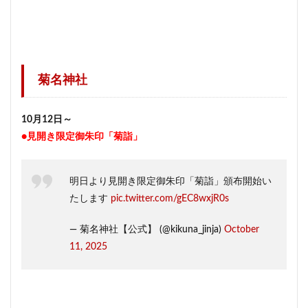
菊名神社
10月12日～
●見開き限定御朱印「菊詣」
明日より見開き限定御朱印「菊詣」頒布開始い
たします
pic.twitter.com/gEC8wxjR0s
— 菊名神社【公式】 (@kikuna_jinja)
October
11, 2025