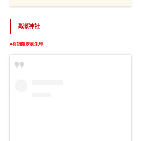
高瀬神社
●桜詣限定御朱印