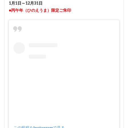
1月1日～12月31日
●丙午年（ひのえうま）限定ご朱印
この投稿をInstagramで見る