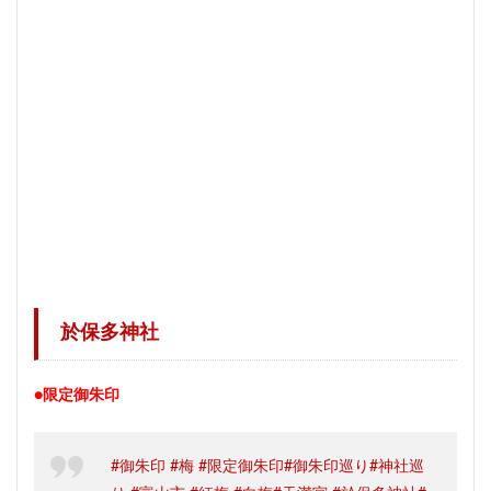
於保多神社
●限定御朱印
#御朱印
#梅
#限定御朱印
#御朱印巡り
#神社巡