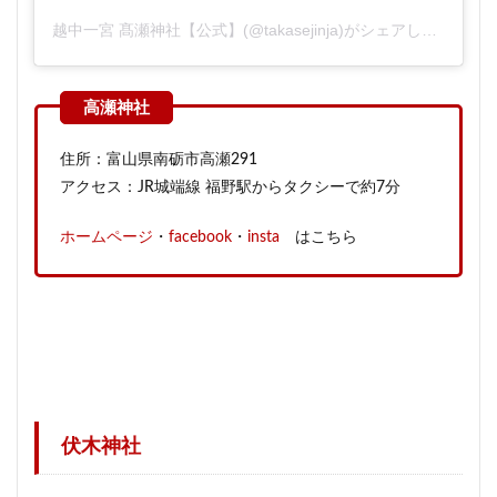
越中一宮 髙瀬神社【公式】(@takasejinja)がシェアした投稿
住所：富山県南砺市高瀬291
アクセス：JR城端線 福野駅からタクシーで約7分
ホームページ
・
facebook
・
insta
はこちら
伏木神社