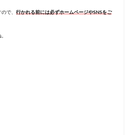
すので、
行かれる前には必ずホームページやSNSをご
ね。