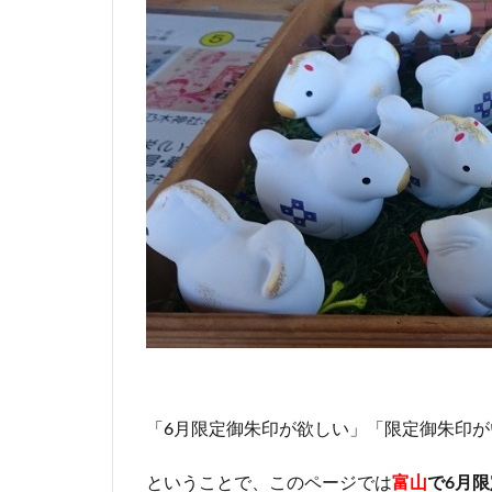
「6月限定御朱印が欲しい」「限定御朱印
ということで、このページでは
富山
で6月