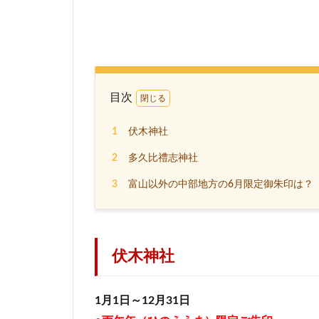
目次
1
伏木神社
2
多久比禮志神社
3
富山以外の中部地方の6月限定御朱印は？
伏木神社
1月1日～12月31日