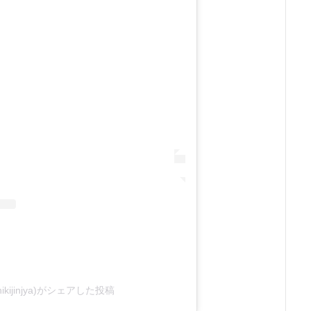
ikijinjya)がシェアした投稿