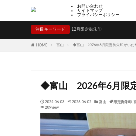
お問い合わせ
サイトマップ
プライバシーポリシー
注目キーワード
12月限定御朱印
富山
◆富山 2026年6月限定御朱印がい
HOME
◆富山 2026年6月
2024-06-03
2026-06-02
富山
限定御朱印
,
209view