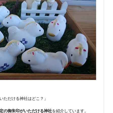
がいただける神社はどこ？」
限定の御朱印がいただける神社
を紹介しています。