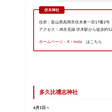
住所：富山県高岡市伏木東一宮17番2号
アクセス：JR氷見線 伏木駅から徒歩約1
ホームページ
・
X
・
insta
はこちら
多久比禮志神社
6月1日～