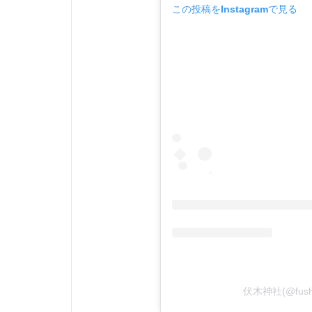
この投稿をInstagramで見る
伏木神社(@fush