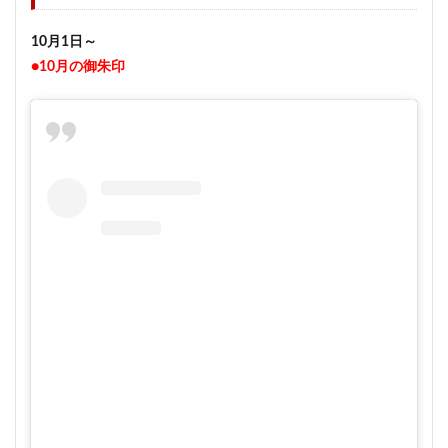
10月1日～
●10月の御朱印