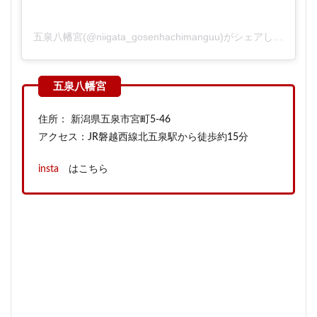
五泉八幡宮(@niigata_gosenhachimanguu)がシェアした投稿
住所： 新潟県五泉市宮町5‐46
アクセス：JR磐越西線北五泉駅から徒歩約15分
insta
はこちら