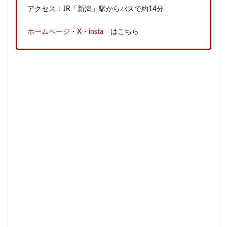
アクセス：JR「新潟」駅からバスで約14分
ホームページ
・
X
・
insta
はこちら