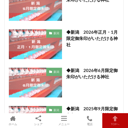
朱印がいただける神社
◆新潟 2026年正月・1月
新潟
限定御朱印がいただける神
社
◆新潟 2026年6月限定御
新潟
朱印がいただける神社
◆新潟 2025年9月限定御
新潟
朱印がいただける神社
ホーム
シェア
メニュー
電話
TOPへ