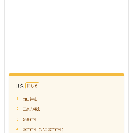
目次
1
白山神社
2
五泉八幡宮
3
金峯神社
4
諏訪神社（寄居諏訪神社）