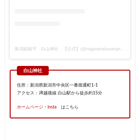
新潟総鎮守 白山神社 【公式】(@niigatahakusanjinja)がシェアした投稿
住所：新潟県新潟市中央区一番堀通町1-1
アクセス：JR越後線 白山駅から徒歩約15分
ホームページ
・
insta
はこちら