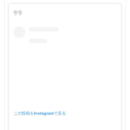
この投稿をInstagramで見る