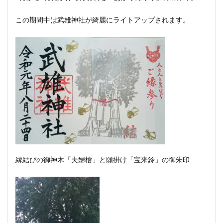
この期間中は武雄神社が綺麗にライトアップされます。
縁結びの御神木「夫婦檜」と願掛け「宝来鈴」の御朱印