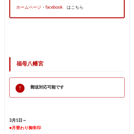
ホームページ
・
facebook
はこちら
福母八幡宮
郵送対応可能です
3月1日～
●月替わり御朱印