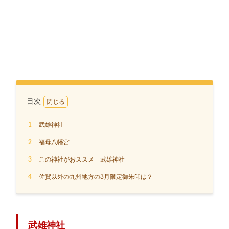
目次
1
武雄神社
2
福母八幡宮
3
この神社がおススメ 武雄神社
4
佐賀以外の九州地方の3月限定御朱印は？
武雄神社