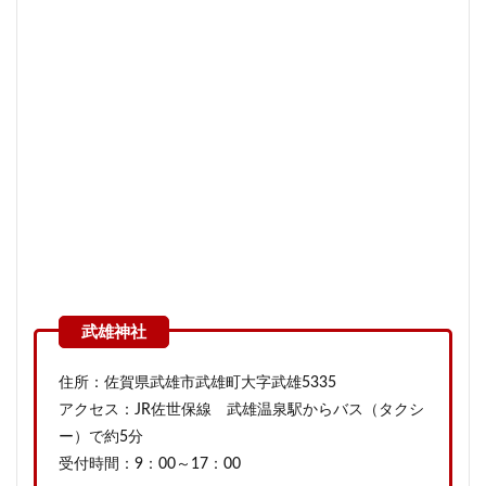
住所：佐賀県武雄市武雄町大字武雄5335
アクセス：JR佐世保線 武雄温泉駅からバス（タクシ
ー）で約5分
受付時間：9：00～17：00