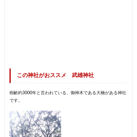
この神社がおススメ 武雄神社
樹齢約3000年と言われている、御神木である大楠がある神社
です。