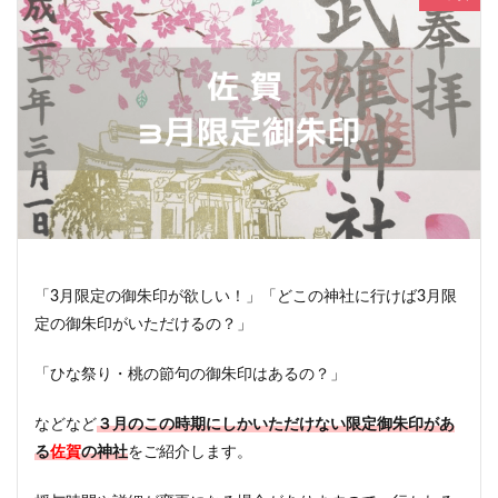
「3月限定の御朱印が欲しい！」「どこの神社に行けば3月限
定の御朱印がいただけるの？」
「ひな祭り・桃の節句の御朱印はあるの？」
などなど
３
月
のこの時期にしかいただけない限定御朱印があ
る
佐賀
の神社
をご紹介します。