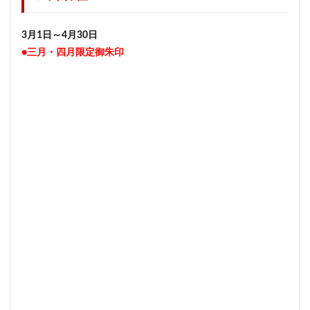
3月1日～4月30日
●三月・四月限定御朱印