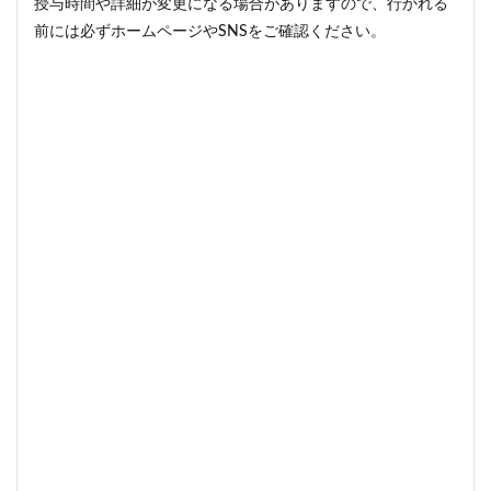
授与時間や詳細が変更になる場合がありますので、行かれる
前には必ずホームページやSNSをご確認ください。