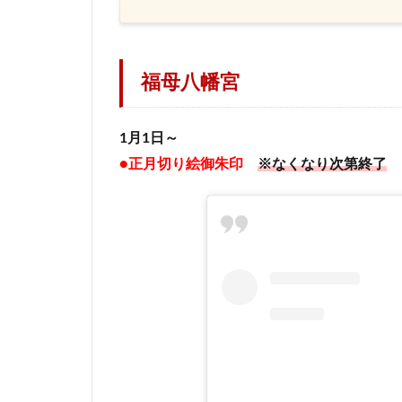
福母八幡宮
1月1日～
●正月切り絵御朱印
※なくなり次第終了