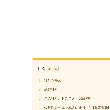
目次
1
福母八幡宮
2
武雄神社
3
この神社がおススメ！武雄神社
4
佐賀以外の九州地方の正月・1月限定御朱