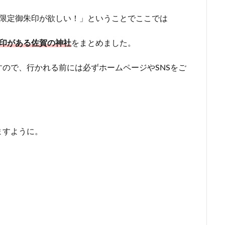
月限定御朱印が欲しい！」ということでここでは
印がある佐賀
の神社
をまとめました。
ので、行かれる前には必ずホームページやSNSをご
ますように。