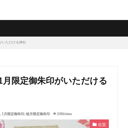
印がいただける神社
・1月限定御朱印がいただける
,
1月限定御朱印
,
睦月限定御朱印
2486view
佐賀