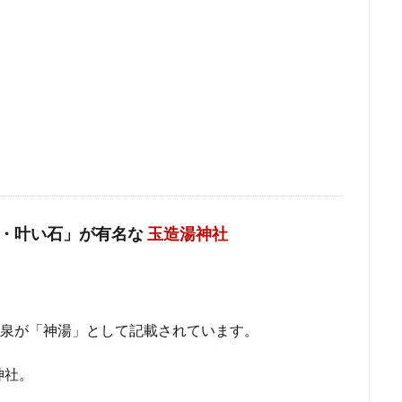
・叶い石」が有名な
玉造湯神社
温泉が「神湯」として記載されています。
神社。