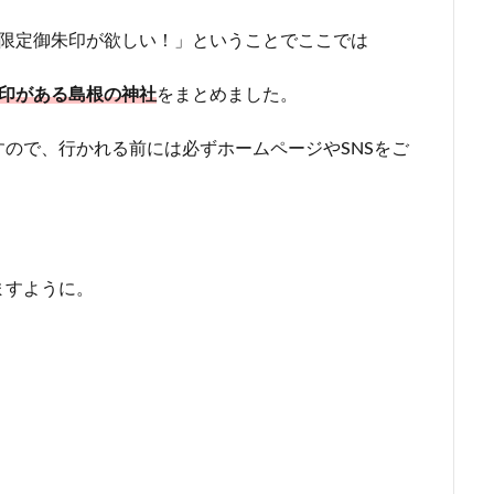
月限定御朱印が欲しい！」ということでここでは
印がある島根
の神社
をまとめました。
ので、行かれる前には必ずホームページやSNSをご
ますように。