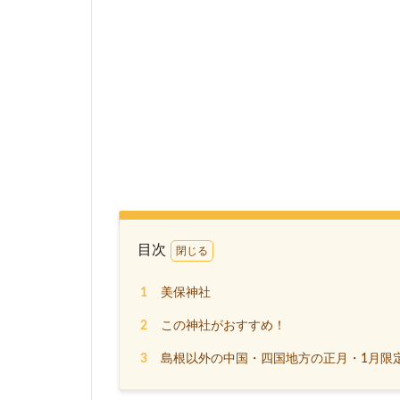
目次
1
美保神社
2
この神社がおすすめ！
3
島根以外の中国・四国地方の正月・1月限