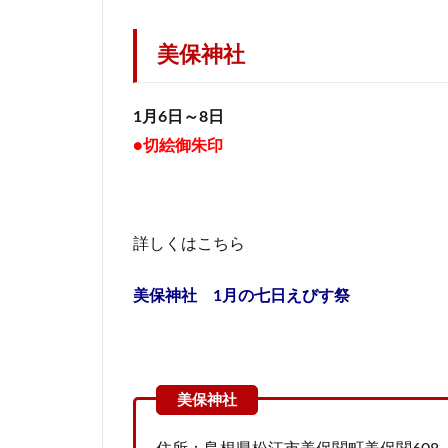
美保神社
1月6日～8日
●切絵御朱印
詳しくはこちら
美保神社 1月の七日えびす祭