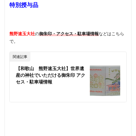
特別授与品
熊野速玉大社
の
御朱印・アクセス・駐車場情報
などはこちら
で。
関連記事
【和歌山 熊野速玉大社】世界遺
産の神社でいただける御朱印 アク
セス・駐車場情報