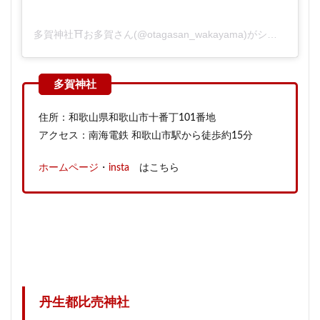
多賀神社⛩お多賀さん(@otagasan_wakayama)がシェアした投稿
住所：和歌山県和歌山市十番丁101番地
アクセス：南海電鉄 和歌山市駅から徒歩約15分
ホームページ
・
insta
はこちら
丹生都比売神社