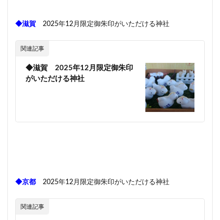
◆滋賀
2025年12月限定御朱印がいただける神社
関連記事
◆滋賀 2025年12月限定御朱印
がいただける神社
◆京都
2025年12月限定御朱印がいただける神社
関連記事