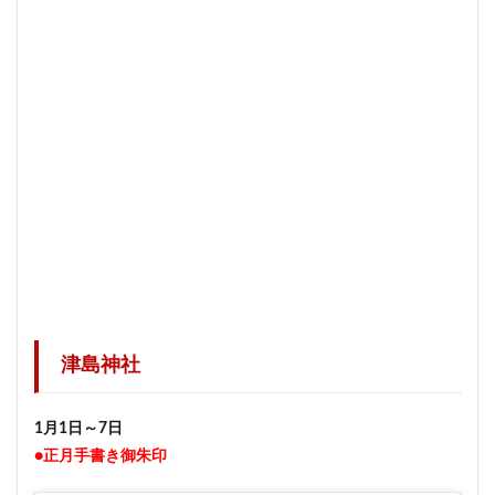
津島神社
1月1日～7日
●正月手書き御朱印