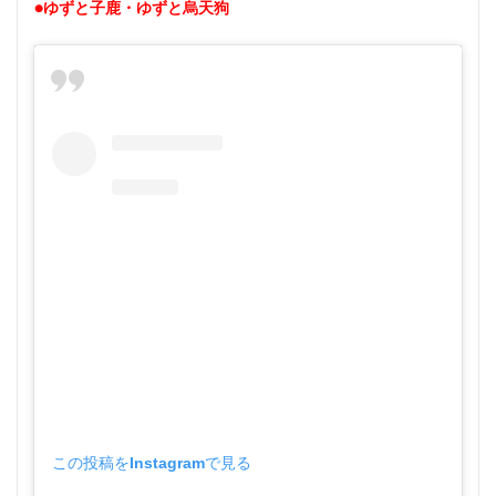
●ゆずと子鹿・ゆずと烏天狗
この投稿をInstagramで見る