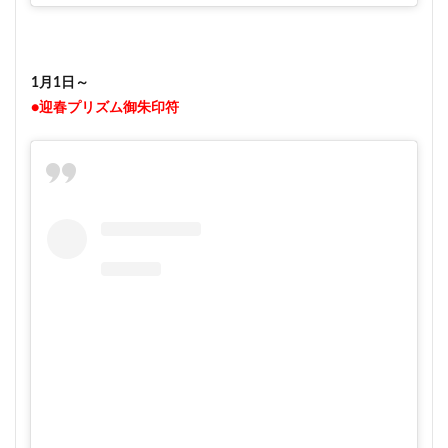
1月1日～
●迎春プリズム御朱印符