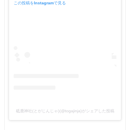
この投稿をInstagramで見る
砥鹿神社(とがじんじゃ)(@togajinja)がシェアした投稿