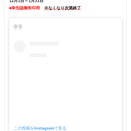
12月1日～1月31日
●幸先詣御朱印符
※なくなり次第終了
この投稿をInstagramで見る