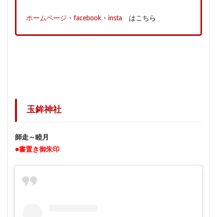
ホームページ
・
facebook
・
insta
はこちら
玉鉾神社
師走～睦月
●書置き御朱印