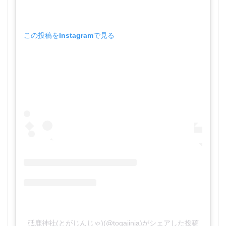
この投稿をInstagramで見る
砥鹿神社(とがじんじゃ)(@togajinja)がシェアした投稿