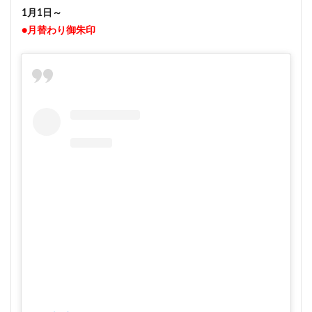
1月1日～
●月替わり御朱印