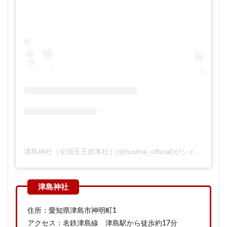
津島神社［全国天王総本社］(@tusima_official)がシェアした投稿
住所：愛知県津島市神明町1
アクセス：名鉄津島線 津島駅から徒歩約17分