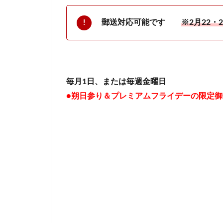
郵送対応可能です
※2月22
毎月1日、または毎週金曜日
●朔日参り＆プレミアムフライデーの限定御