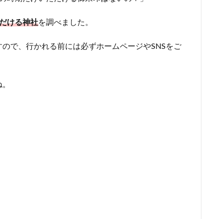
だける神社
を調べました。
ので、行かれる前には必ずホームページやSNSをご
ね。