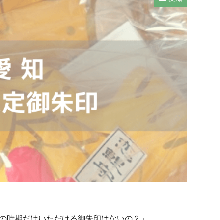
この時期だけいただける御朱印はないの？」