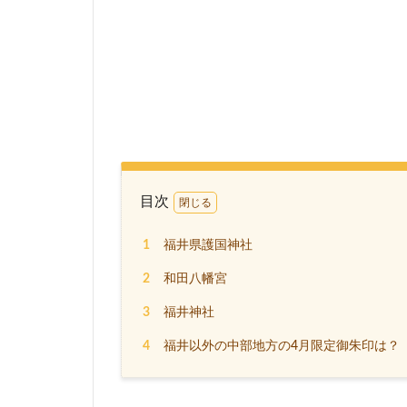
目次
1
福井県護国神社
2
和田八幡宮
3
福井神社
4
福井以外の中部地方の4月限定御朱印は？