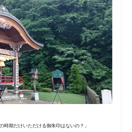
この時期だけいただける御朱印はないの？」