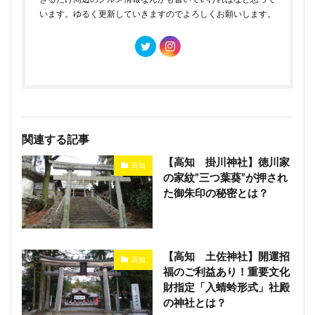
います。ゆるく更新していきますのでよろしくお願いします。
関連する記事
【高知 掛川神社】徳川家
高知
の家紋”三つ葉葵”が押され
た御朱印の秘密とは？
【高知 土佐神社】開運招
高知
福のご利益あり！重要文化
財指定「入蜻蛉形式」社殿
の神社とは？