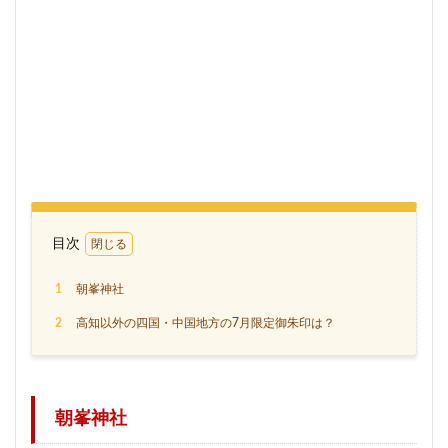
目次
1
朝峯神社
2
高知以外の四国・中国地方の7月限定御朱印は？
朝峯神社