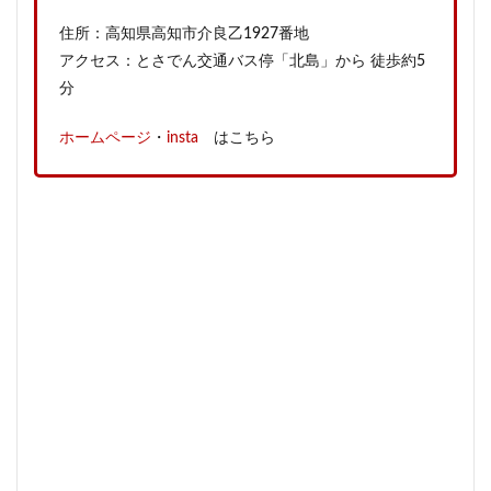
住所：高知県高知市介良乙1927番地
アクセス：とさでん交通バス停「北島」から 徒歩約5
分
ホームページ
・
insta
はこちら