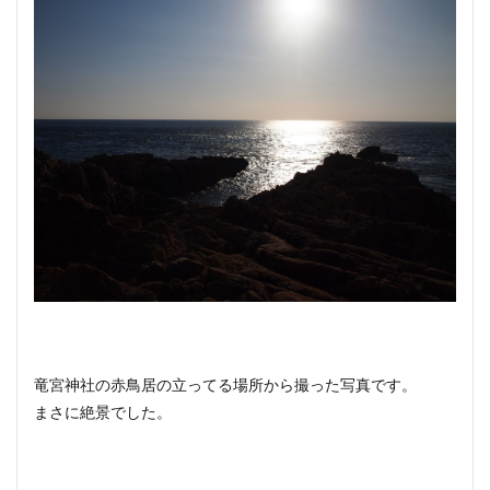
竜宮神社の赤鳥居の立ってる場所から撮った写真です。
まさに絶景でした。