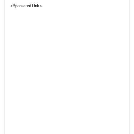
＜Sponsered Link＞