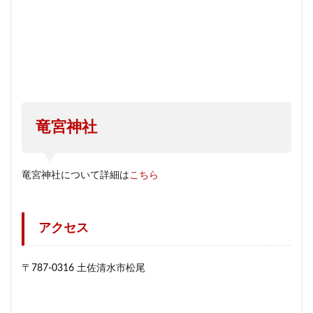
竜宮神社
竜宮神社について詳細は
こちら
アクセス
〒787-0316 土佐清水市松尾