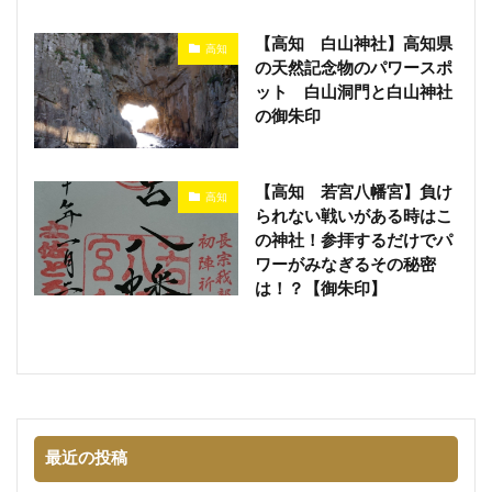
【高知 白山神社】高知県
高知
の天然記念物のパワースポ
ット 白山洞門と白山神社
の御朱印
【高知 若宮八幡宮】負け
高知
られない戦いがある時はこ
の神社！参拝するだけでパ
ワーがみなぎるその秘密
は！？【御朱印】
最近の投稿