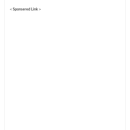
＜Sponsered Link＞