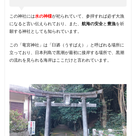
この神社には
水の神様
が祀られていて、参拝すれば必ず大漁
になると言い伝えられており、また、
航海の安全
と
豊漁
を祈
願する神社としても知られています。
この「竜宮神社」は「臼碆（うすばえ）」と呼ばれる場所に
立っており、日本列島で黒潮が最初に接岸する場所で、黒潮
の流れを見られる海岸はここだけと言われています。