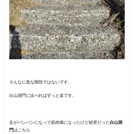
そんなに急な階段ではないです。
白山洞門に比べればずっと楽です。
足がパンパンになって筋肉痛になったけど絶景だった
白山洞
門
はこちら