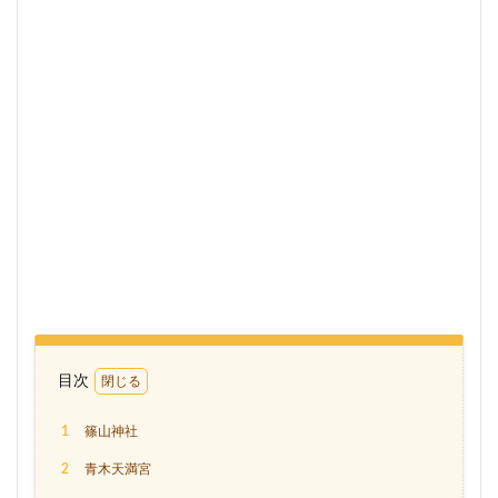
目次
1
篠山神社
2
青木天満宮