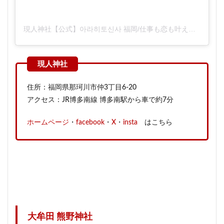
現人神社【公式】아라히토신사 福岡/仕事も恋も叶えてくれる神さま(@arahitojinja)がシェアした投稿
住所：福岡県那珂川市仲3丁目6-20
アクセス：JR博多南線 博多南駅から車で約7分
ホームページ
・
facebook
・
X
・
insta
はこちら
大牟田 熊野神社