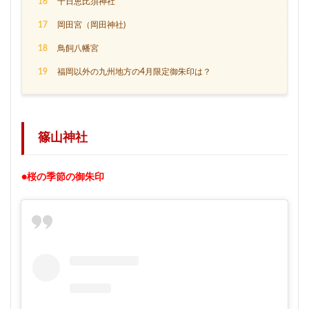
16
十日恵比須神社
17
岡田宮（岡田神社)
18
鳥飼八幡宮
19
福岡以外の九州地方の4月限定御朱印は？
篠山神社
●桜の季節の御朱印