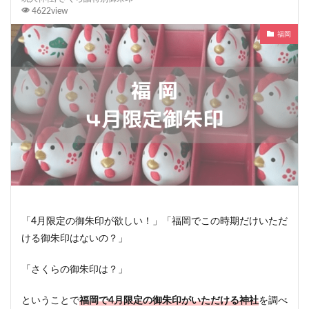
4622view
福岡
「4月限定の御朱印が欲しい！」「福岡でこの時期だけいただ
ける御朱印はないの？」
「さくらの御朱印は？」
ということで
福岡で4月限定の御朱印がいただける神社
を調べ