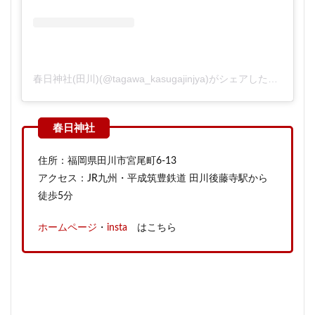
春日神社(田川)(@tagawa_kasugajinjya)がシェアした投稿
住所：福岡県田川市宮尾町6-13
アクセス：JR九州・平成筑豊鉄道 田川後藤寺駅から
徒歩5分
ホームページ
・
insta
はこちら