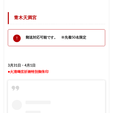
青木天満宮
郵送対応可能です。 ※先着50名限定
3月31日・4月1日
●火清鳴弦祈祷特別御朱印