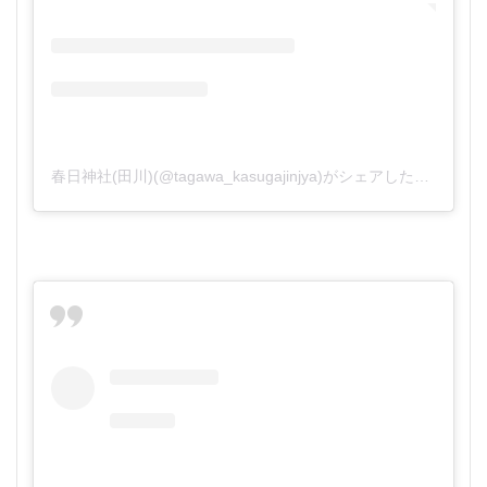
春日神社(田川)(@tagawa_kasugajinjya)がシェアした投稿