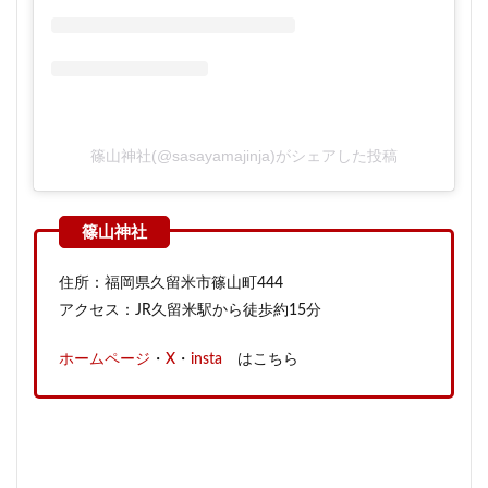
篠山神社(@sasayamajinja)がシェアした投稿
住所：福岡県久留米市篠山町444
アクセス：JR久留米駅から徒歩約15分
ホームページ
・
X
・
insta
はこちら