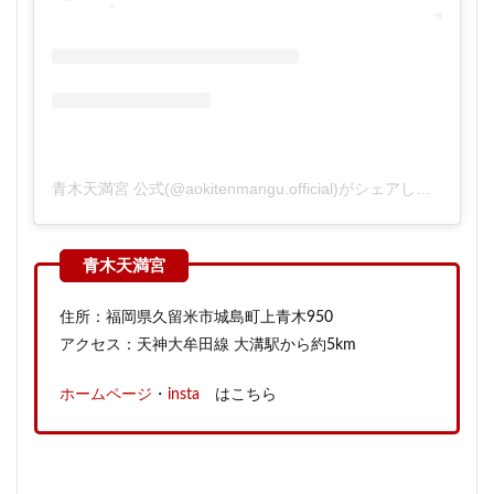
青木天満宮 公式(@aokitenmangu.official)がシェアした投稿
住所：福岡県久留米市城島町上青木950
アクセス：天神大牟田線 大溝駅から約5km
ホームページ
・
insta
はこちら