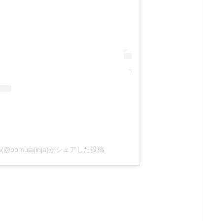
ja(@oomutajinja)がシェアした投稿