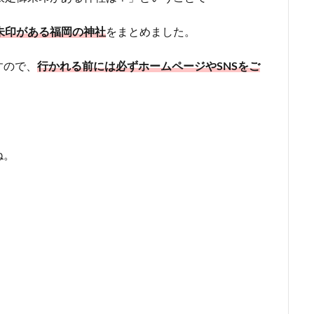
朱印がある福岡の神社
をまとめました。
すので、
行かれる前には必ずホームページやSNSをご
ね。