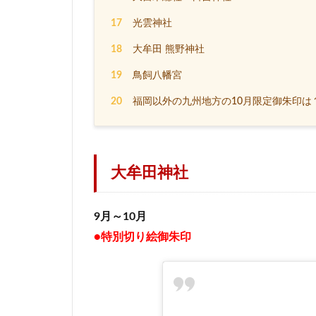
17
光雲神社
18
大牟田 熊野神社
19
鳥飼八幡宮
20
福岡以外の九州地方の10月限定御朱印は
大牟田神社
9月～10月
●特別切り絵御朱印