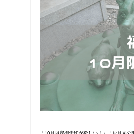
「10月限定御朱印が欲しい！」「お月見の