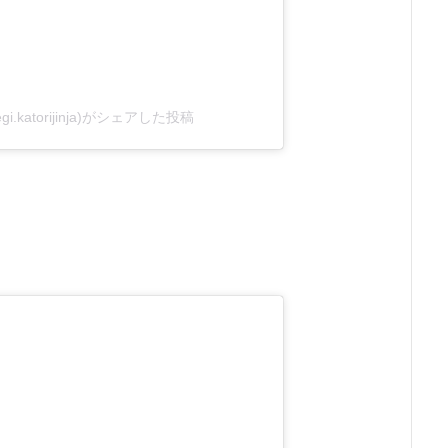
i.katorijinja)がシェアした投稿