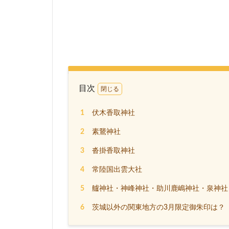
目次
1
伏木香取神社
2
素鵞神社
3
沓掛香取神社
4
常陸国出雲大社
5
艫神社・神峰神社・助川鹿嶋神社・泉神社
6
茨城以外の関東地方の3月限定御朱印は？