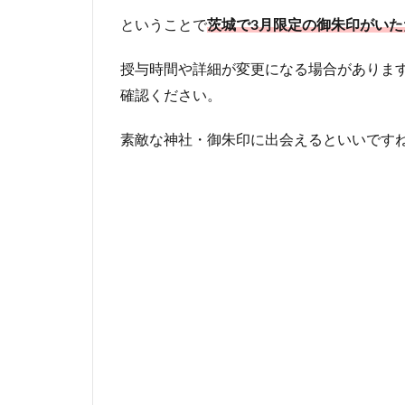
ということで
茨城
で3月限定の御朱印がい
授与時間や詳細が変更になる場合があります
確認ください。
素敵な神社・御朱印に出会えるといいです