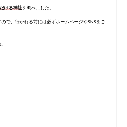
ただける神社
を調べました。
ので、行かれる前には必ずホームページやSNSをご
ね。