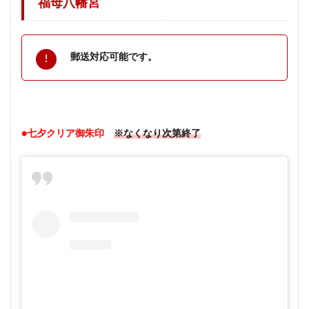
福母八幡宮
郵送対応可能です。
●七夕クリア御朱印
※なくなり次第終了