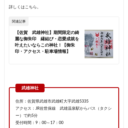
詳しくはこちら。
関連記事
【佐賀 武雄神社】期間限定の綺
麗な御朱印 縁結び・恋愛成就を
叶えたいならこの神社！【御朱
印・アクセス・駐車場情報】
住所：佐賀県武雄市武雄町大字武雄5335
アクセス：JR佐世保線 武雄温泉駅からバス（タクシ
ー）で約5分
受付時間：9：00～17：00