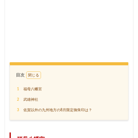
目次
1
福母八幡宮
2
武雄神社
3
佐賀以外の九州地方の8月限定御朱印は？