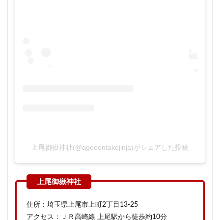
上尾御嶽神社(@ageoontakejinja)がシェアした投稿
住所：埼玉県上尾市上町2丁目13-25
アクセス：ＪＲ高崎線 上尾駅から徒歩約10分