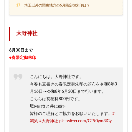
17
埼玉以外の関東地方の6月限定御朱印は？
大野神社
6月30日まで
●春限定御朱印
こんにちは。大野神社です。
今春も直書きの春限定御朱印の頒布を令和8年3
月16日〜令和8年6月30日まで行います。
こちらは初穂料800円です。
境内の✿と共に📸✨
皆様のご理解とご協力をお願いいたします。
#
鴻巣
#大野神社
pic.twitter.com/GT90ym3lGy