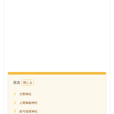
目次
1
大野神社
2
上尾御嶽神社
3
箭弓稲荷神社