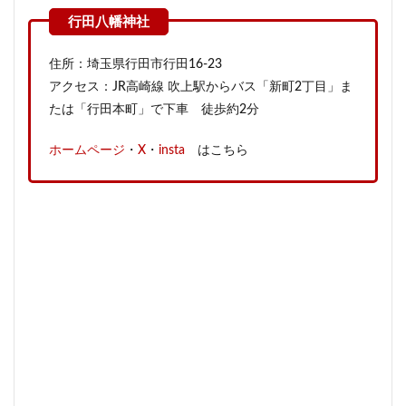
住所：埼玉県行田市行田16-23
アクセス：JR高崎線 吹上駅からバス「新町2丁目」ま
たは「行田本町」で下車 徒歩約2分
ホームページ
・
X
・
insta
はこちら