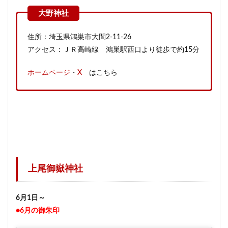
住所：埼玉県鴻巣市大間2-11-26
アクセス：ＪＲ高崎線 鴻巣駅西口より徒歩で約15分
ホームページ
・
X
はこちら
上尾御嶽神社
6月1日～
●6月の御朱印