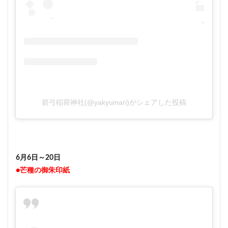
箭弓稲荷神社(@yakyuinari)がシェアした投稿
6月6日～20日
●芒種の御朱印紙