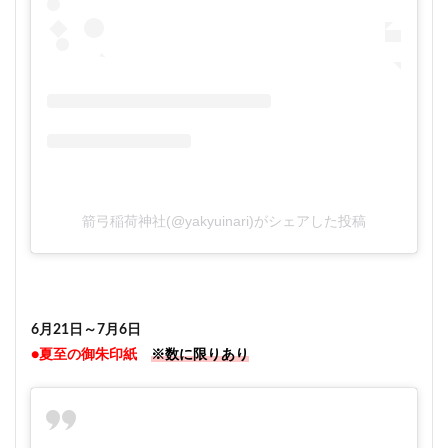
箭弓稲荷神社(@yakyuinari)がシェアした投稿
6月21日～7月6日
●夏至の御朱印紙
※数に限りあり