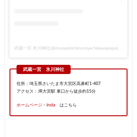
武蔵一宮 氷川神社(@musashiichinomiya.hikawajinjya)がシェアした投稿
住所：埼玉県さいたま市大宮区高鼻町1-407
アクセス：JR大宮駅 東口から徒歩約15分
ホームページ
・
insta
はこちら