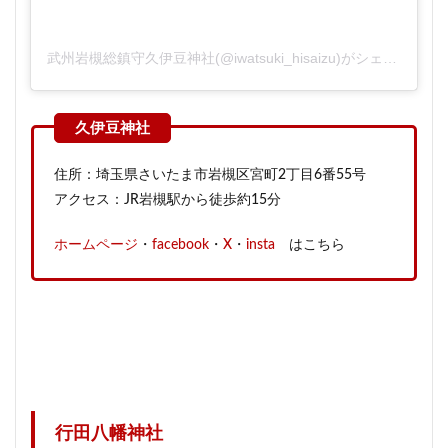
武州岩槻総鎮守久伊豆神社(@iwatsuki_hisaizu)がシェアした投稿
住所：埼玉県さいたま市岩槻区宮町2丁目6番55号
アクセス：JR岩槻駅から徒歩約15分
ホームページ
・
facebook
・
X
・
insta
はこちら
行田八幡神社