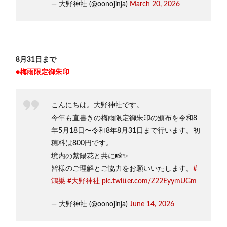
— 大野神社 (@oonojinja)
March 20, 2026
8月31日まで
●梅雨限定御朱印
こんにちは。大野神社です。
今年も直書きの梅雨限定御朱印の頒布を令和8
年5月18日〜令和8年8月31日まで行います。初
穂料は800円です。
境内の紫陽花と共に📸✨
皆様のご理解とご協力をお願いいたします。
#
鴻巣
#大野神社
pic.twitter.com/Z22EyymUGm
— 大野神社 (@oonojinja)
June 14, 2026