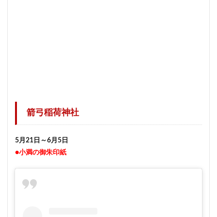
箭弓稲荷神社
5月21日～6月5日
●小満の御朱印紙