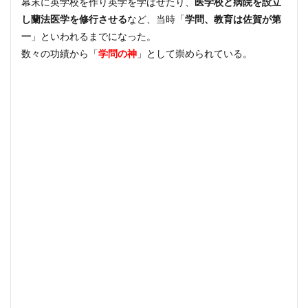
幕末に英学校を作り英学を学ばせたり、
医学校と病院を設立
し蘭法医学を修行させる
など、当時「
学問、教育は佐賀が第
一
」といわれるまでになった。
数々の功績から「
学問の神
」として崇められている。