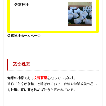
佐嘉神社
佐嘉神社ホームページ
乙文殊宮
知恵の神様
である
文殊菩薩
を祀っている神社。
通称「
らくがき堂
」と呼ばれており、合格や学業成就の思い
を
社殿に直に書き込めば叶う
と言われている。