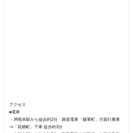
アクセス
●電車
・JR熊本駅から徒歩約2分 路面電車「健軍町」方面行乗車
→「花畑町」下車 徒歩約3分