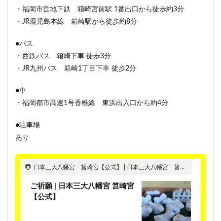
・福岡市営地下鉄 箱崎宮前駅 1番出口から徒歩約3分
・JR鹿児島本線 箱崎駅から徒歩約8分
●バス
・西鉄バス 箱崎下車 徒歩3分
・JR九州バス 箱崎1丁目下車 徒歩2分
●車
・福岡都市高速1号香椎線 東浜出入口から約4分
●駐車場
あり
日本三大八幡宮 筥崎宮【公式】 | 日本三大八幡宮 筥崎宮では初宮参り、七五三、厄祓い、必勝祈願など各種ご祈願、神前結婚式を行っております。多くのお祭りが開催されており、中でも1月の玉取祭、9月の放生会は全国でも有名なお祭りです。
ご祈願 | 日本三大八幡宮 筥崎宮
【公式】