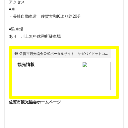
アクセス
●車
・長崎自動車道 佐賀大和ICより約20分
●駐車場
あり 川上無料休憩所駐車場
佐賀市観光協会公式ポータルサイト サガバイドットコム [sagabai.com]
観光情報
佐賀市観光協会ホームページ