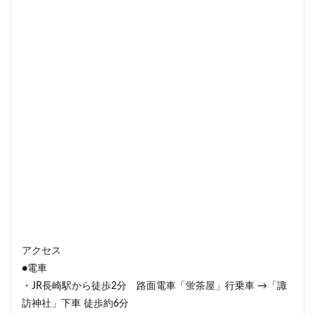
アクセス
●電車
・JR長崎駅から徒歩2分 路面電車「蛍茶屋」行乗車 →「諏
訪神社」下車 徒歩約6分