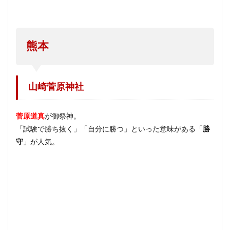
熊本
山崎菅原神社
菅原道真
が御祭神。
「試験で勝ち抜く」「自分に勝つ」といった意味がある「
勝
守
」が人気。