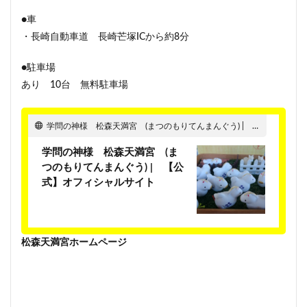
●車
・長崎自動車道 長崎芒塚ICから約8分
●駐車場
あり 10台 無料駐車場
学問の神様 松森天満宮 (まつのもりてんまんぐう) | 【公式】オフィシャルサイト
学問の神様 松森天満宮 (ま
つのもりてんまんぐう) | 【公
式】オフィシャルサイト
松森天満宮ホームページ