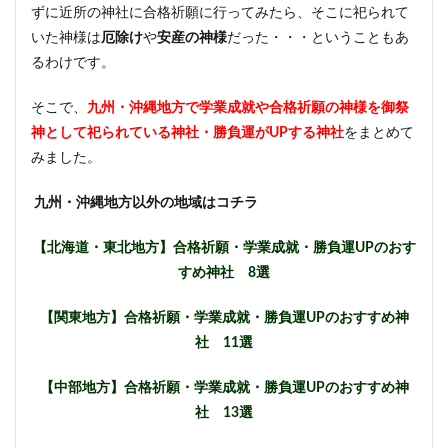
ずに近所の神社に合格祈願に行ってみたら、そこに祀られて
いた神様は
厄除け
や
安産の神様
だった・・・ということもあ
るわけです。
そこで、
九州・沖縄地方で学業成就や合格祈願の神様を御祭
神として祀られている神社・勝負運がUPする神社
をまとめて
みました。
九州・沖縄地方以外の地域はコチラ
【
北
海道・東北地方】合格祈願・学業成就・勝負運UPのおす
すめ神社 8選
【関東地方】合格祈願・学業成就・勝負運UPのおすすめ神
社 11選
【中部地方】合格祈願・学業成就・勝負運UPのおすすめ神
社 13選