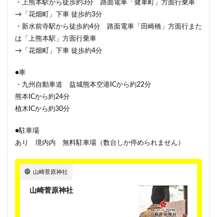
・上熊本駅から徒歩約3分 路面電車「健軍町」方面行乗車
→「花畑町」下車 徒歩約3分
・新水前寺駅から徒歩約4分 路面電車「田崎橋」方面行また
は「上熊本駅」方面行乗車
→「花畑町」下車 徒歩約4分
●車
・九州自動車道 益城熊本空港ICから約22分
熊本ICから約24分
植木ICから約30分
●駐車場
あり 境内内 無料駐車場（数台しか停められません）
山崎菅原神社
山崎菅原神社