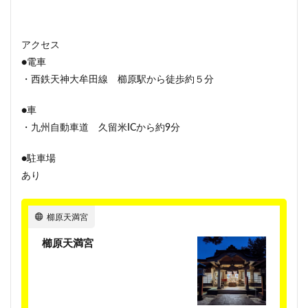
アクセス
●電車
・西鉄天神大牟田線 櫛原駅から徒歩約５分
●車
・九州自動車道 久留米ICから約9分
●駐車場
あり
櫛原天満宮
櫛原天満宮