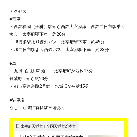
アクセス
●電車
・西鉄福岡（天神）駅から西鉄太宰府線 西鉄二日市駅乗り
換え 太宰府駅下車 約20分
・JR博多駅より西鉄バス 太宰府駅下車 約45分
・JR二日市駅より西鉄バス 太宰府駅下車 約23分
●車
・九 州 自 動 車 道 太宰府ICから約15分
筑紫野ICから約20分
・都市高速道路2号線 水城ICから約15分
●駐車場
なし 近隣に有料駐車場あり
太宰府天満宮｜全国天満宮総本宮