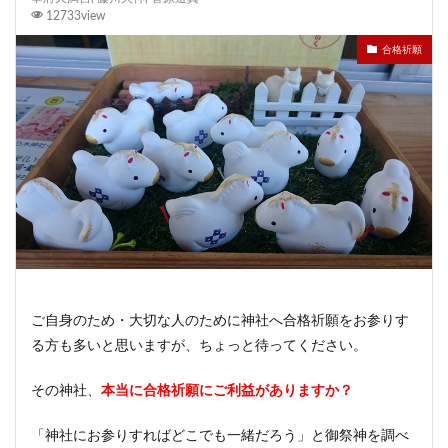
12733view
合格祈願
ご自身のため・大切な人のために神社へ合格祈願をお参りす
る方も多いと思いますが、ちょっと待ってください。
その神社、
本当に合格祈願にご利益がありますか？
「神社にお参りすればどこでも一緒だろう」と御祭神を調べ