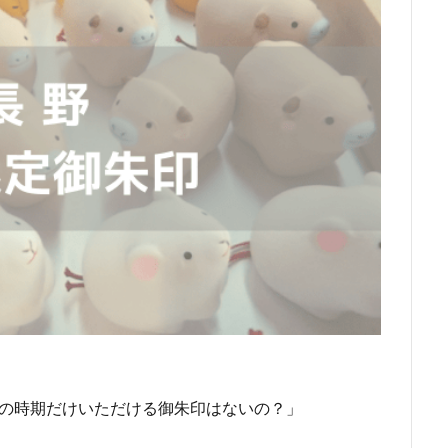
この時期だけいただける御朱印はないの？」