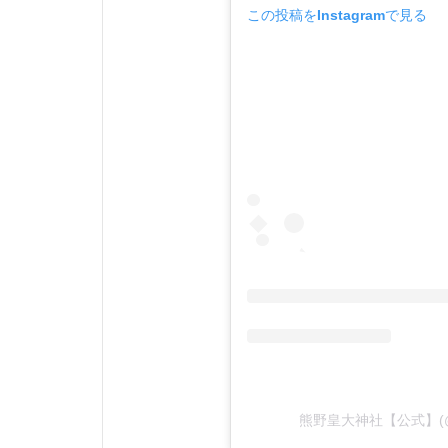
この投稿をInstagramで見る
熊野皇大神社【公式】(@k