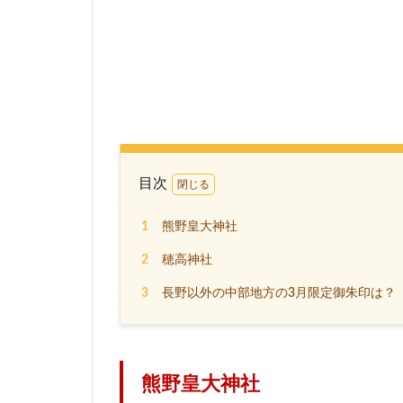
目次
1
熊野皇大神社
2
穂高神社
3
長野以外の中部地方の3月限定御朱印は？
熊野皇大神社