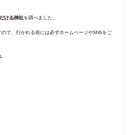
だける神社
を調べました。
ので、行かれる前には必ずホームページやSNSをご
ね。