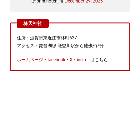
(@ohminotenjin)
December 29, 2025
住所：滋賀県東近江市林町637
アクセス：琵琶湖線 能登川駅から徒歩約7分
ホームページ
・
facebook
・
X
・
insta
はこちら