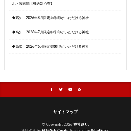
北・関東編【郵送対応有】
◆高知 2026年8月限定御朱印がいただける神社
◆高知 2026年7月限定御朱印がいただける神社
◆高知 2026年6月限定御朱印がいただける神社
サイトマップ
© Copyright 2026
神社巡り
.
神社巡り by
FIT-Web Create
. Powered by
WordPress
.