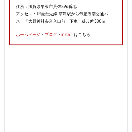
住所：滋賀県栗東市荒張896番地
アクセス：JR琵琶湖線 草津駅から帝産湖南交通バ
ス 「大野神社参道入口前」下車 徒歩約500ｍ
ホームページ
・
ブログ
・
insta
はこちら