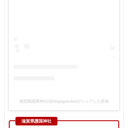
滋賀縣護國神社(@shigagokoku)がシェアした投稿