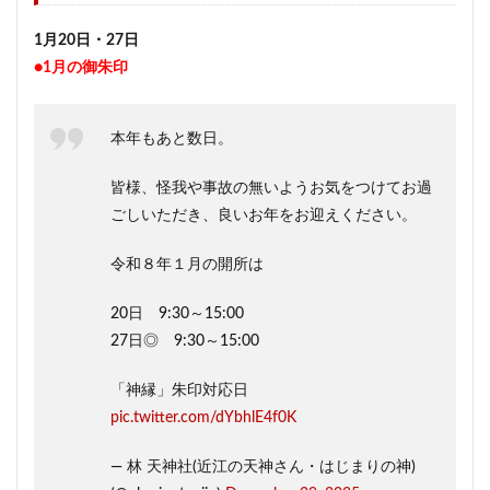
1月20日・27日
●1月の御朱印
本年もあと数日。
皆様、怪我や事故の無いようお気をつけてお過
ごしいただき、良いお年をお迎えください。
令和８年１月の開所は
20日 9:30～15:00
27日◎ 9:30～15:00
「神縁」朱印対応日
pic.twitter.com/dYbhlE4f0K
— 林 天神社(近江の天神さん・はじまりの神)