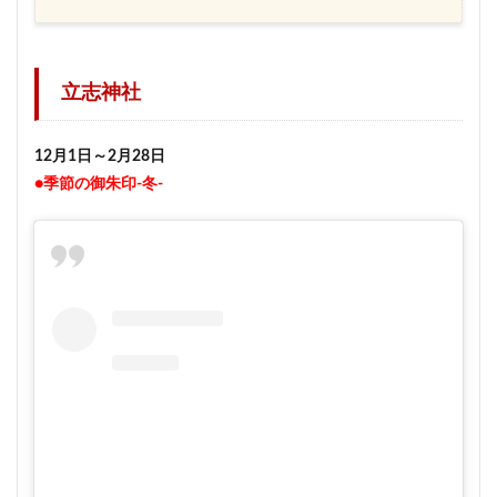
立志神社
12月1日～2月28日
●季節の御朱印-冬-