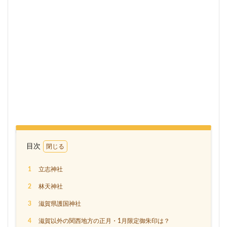
目次
1
立志神社
2
林天神社
3
滋賀県護国神社
4
滋賀以外の関西地方の正月・1月限定御朱印は？