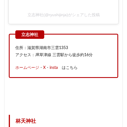
立志神社(@ryushijinja)がシェアした投稿
住所：滋賀県湖南市三雲1353
アクセス：JR草津線 三雲駅から徒歩約16分
ホームページ
・
X
・
insta
はこちら
林天神社