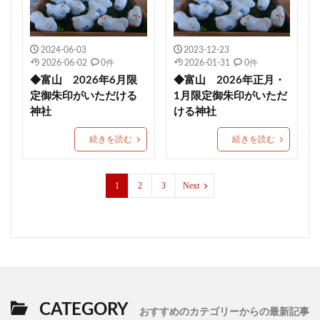
2024-06-03
2023-12-23
2026-06-02
0件
2026-01-31
0件
◆富山 2026年6月限
◆富山 2026年正月・
定御朱印がいただける
1月限定御朱印がいただ
神社
ける神社
続きを読む
続きを読む
1
2
3
Next
CATEGORY
おすすめのカテゴリーからの最新記事