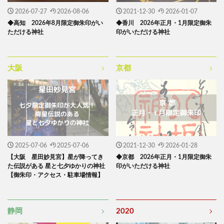
2026-07-27
2026-08-06
2021-12-30
2026-01-07
◆高知 2026年8月限定御朱印がい
◆香川 2026年正月・1月限定御朱
ただける神社
印がいただける神社
大阪
京都
2025-07-06
2025-07-06
2021-12-30
2026-01-28
【大阪 星田妙見宮】星が降ってき
◆京都 2026年正月・1月限定御朱
た伝説がある 星と七夕ゆかりの神社
印がいただける神社
【御朱印・アクセス・駐車場情報】
静岡
2020